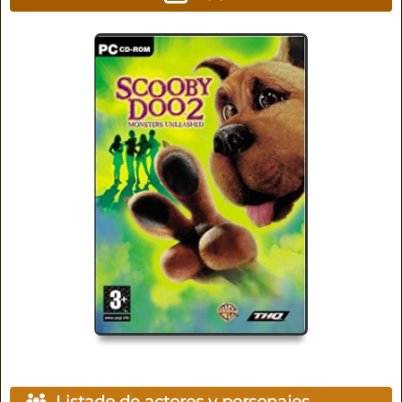
Listado de actores y personajes