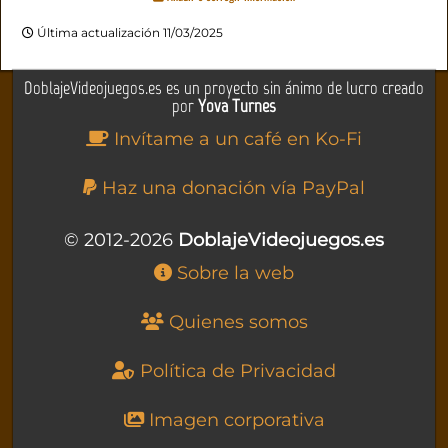
Última actualización 11/03/2025
DoblajeVideojuegos.es es un proyecto sin ánimo de lucro creado
por
Yova Turnes
Invítame a un café en Ko-Fi
Haz una donación vía PayPal
© 2012-2026
DoblajeVideojuegos.es
Sobre la web
Quienes somos
Política de Privacidad
Imagen corporativa