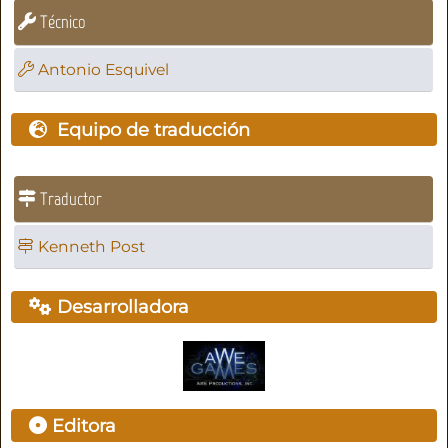
Técnico
Antonio Esquivel
Equipo de traducción
Traductor
Kenneth Post
Desarrolladora
Editora