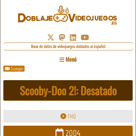
Base de datos de videojuegos doblados al español
Menú
Juego
Scooby-Doo 2!: Desatado
THQ
2004