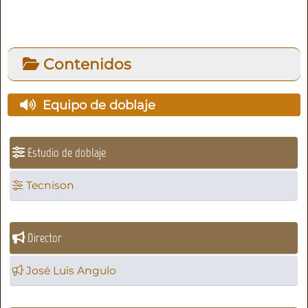
Contenidos
Equipo de doblaje
Estudio de doblaje
Tecnison
Director
José Luis Angulo