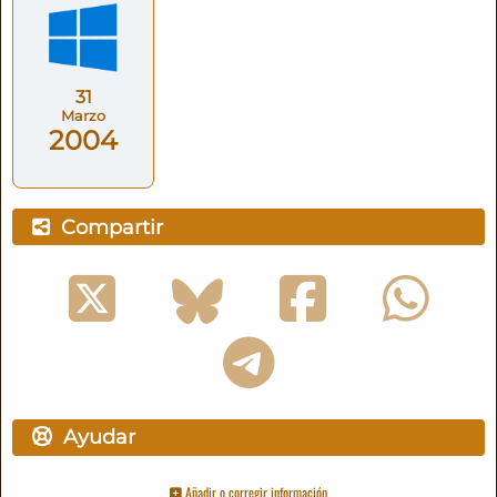
31
Marzo
2004
Compartir
Ayudar
Añadir o corregir información