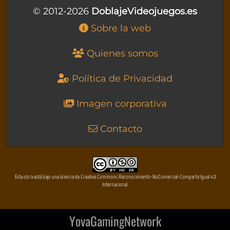
© 2012-2026
DoblajeVideojuegos.es
Sobre la web
Quienes somos
Política de Privacidad
Imagen corporativa
Contacto
Esta obra está bajo una licencia de Creative Commons Reconocimiento-NoComercial-CompartirIgual 4.0
Internacional
YovaGamingNetwork