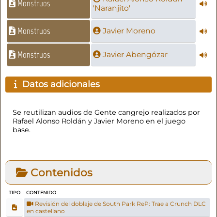
Monstruos
'Naranjito'
Monstruos
Javier Moreno
Monstruos
Javier Abengózar
Datos adicionales
Se reutilizan audios de Gente cangrejo realizados por
Rafael Alonso Roldán y Javier Moreno en el juego
base.
Contenidos
TIPO
CONTENIDO
Revisión del doblaje de South Park ReP: Trae a Crunch DLC
en castellano