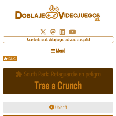
Base de datos de videojuegos doblados al español
Menú
DLC
South Park: Retaguardia en peligro
Trae a Crunch
Ubisoft