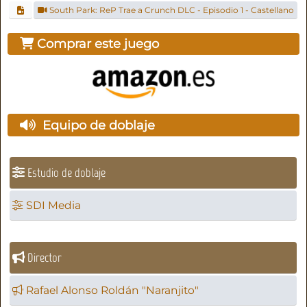
South Park: ReP Trae a Crunch DLC - Episodio 1 - Castellano
Comprar este juego
Equipo de doblaje
Estudio de doblaje
SDI Media
Director
Rafael Alonso Roldán "Naranjito"