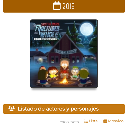
2018
Listado de actores y personajes
Lista
Mosaico
Mostrar como