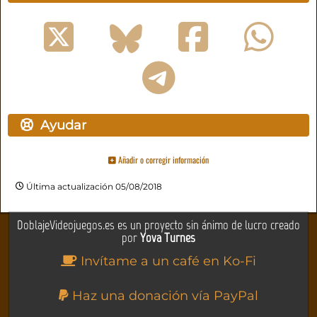
Ayudar
Añadir o corregir información
Última actualización 05/08/2018
DoblajeVideojuegos.es es un proyecto sin ánimo de lucro creado
por
Yova Turnes
Invítame a un café en Ko-Fi
Haz una donación vía PayPal