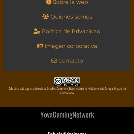
Sobre la web
Quienes somos
Política de Privacidad
Imagen corporativa
Contacto
Esta obra está bajo una licencia de Creative Commons Reconocimiento-NoComercial-CompartirIgual 4.0
Internacional
YovaGamingNetwork