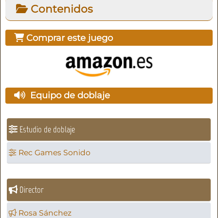
Contenidos
Comprar este juego
Equipo de doblaje
Estudio de doblaje
Rec Games Sonido
Director
Rosa Sánchez