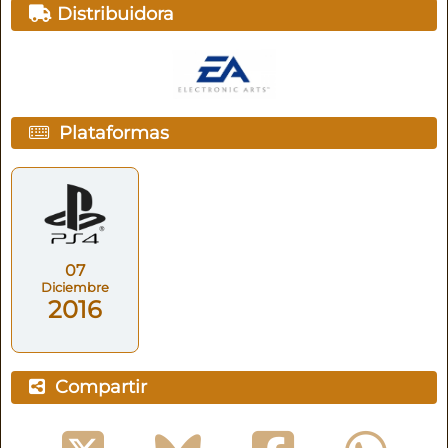
Distribuidora
Plataformas
07
Diciembre
2016
Compartir