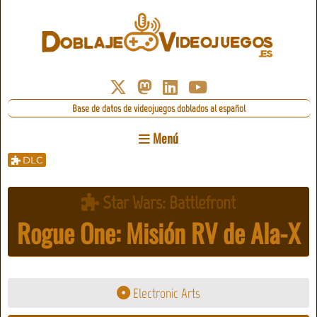
Base de datos de videojuegos doblados al español
Menú
DLC
Star Wars: Battlefront
Rogue One: Misión RV de Ala-X
Electronic Arts