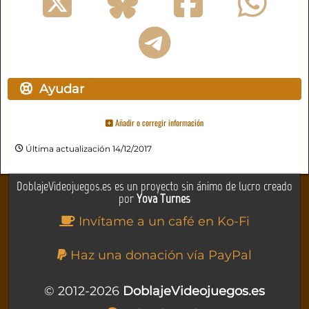
Ayudar
Añadir o corregir información
Última actualización 14/12/2017
DoblajeVideojuegos.es es un proyecto sin ánimo de lucro creado
por
Yova Turnes
Invítame a un café en Ko-Fi
Haz una donación vía PayPal
© 2012-2026
DoblajeVideojuegos.es