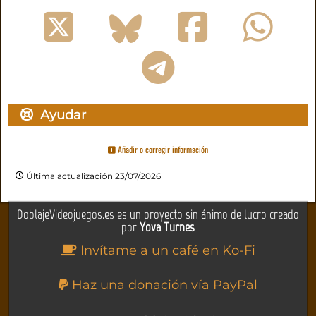
Ayudar
Añadir o corregir información
Última actualización 23/07/2026
DoblajeVideojuegos.es es un proyecto sin ánimo de lucro creado
por
Yova Turnes
Invítame a un café en Ko-Fi
Haz una donación vía PayPal