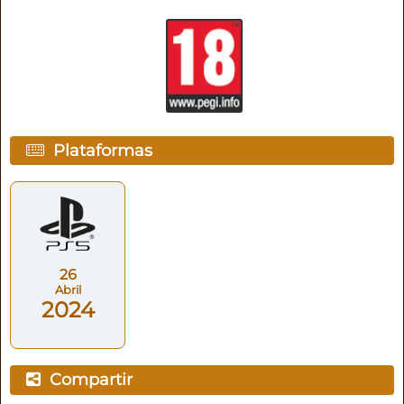
Plataformas
26
Abril
2024
Compartir