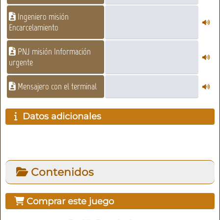
Ingeniero misión
Encarcelamiento
PNJ misión Información
urgente
Mensajero con el terminal
Datos adicionales
Contenidos
Comprar este juego