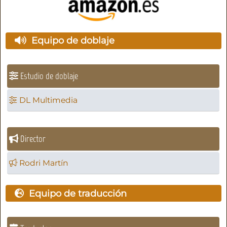
Equipo de doblaje
Estudio de doblaje
DL Multimedia
Director
Rodri Martín
Equipo de traducción