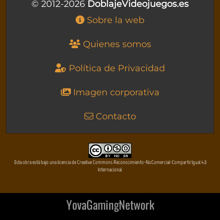
© 2012-2026
DoblajeVideojuegos.es
Sobre la web
Quienes somos
Política de Privacidad
Imagen corporativa
Contacto
Esta obra está bajo una licencia de Creative Commons Reconocimiento-NoComercial-CompartirIgual 4.0
Internacional
YovaGamingNetwork