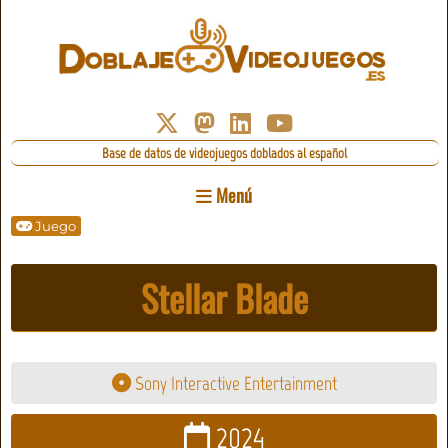
Base de datos de videojuegos doblados al español
Menú
Juego
Stellar Blade
Sony Interactive Entertainment
2024