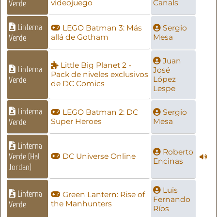
Verde
videojuego
Canals
Linterna
LEGO Batman 3: Más
Sergio
Verde
allá de Gotham
Mesa
Juan
Little Big Planet 2 -
Linterna
José
Pack de niveles exclusivos
Verde
López
de DC Comics
Lespe
Linterna
LEGO Batman 2: DC
Sergio
Verde
Super Heroes
Mesa
Linterna
Roberto
Verde (Hal
DC Universe Online
Encinas
Jordan)
Luis
Linterna
Green Lantern: Rise of
Fernando
Verde
the Manhunters
Ríos