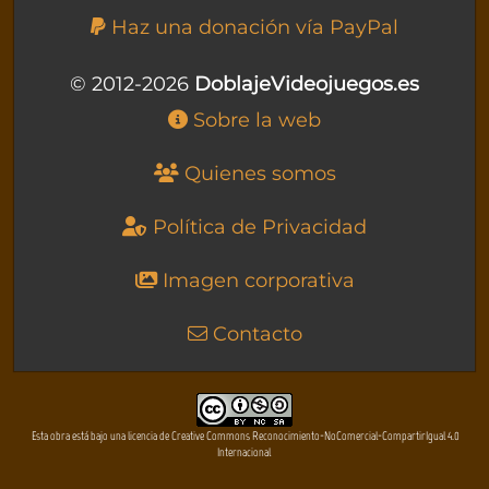
Haz una donación vía PayPal
© 2012-2026
DoblajeVideojuegos.es
Sobre la web
Quienes somos
Política de Privacidad
Imagen corporativa
Contacto
Esta obra está bajo una licencia de Creative Commons Reconocimiento-NoComercial-CompartirIgual 4.0
Internacional