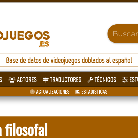
Base de datos de videojuegos doblados al español
S
ACTORES
TRADUCTORES
TÉCNICOS
EST
ACTUALIZACIONES
ESTADÍSTICAS
 filosofal