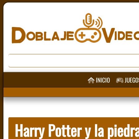
INICIO
JUEGO
Harry Potter y la piedra