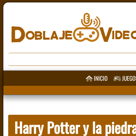
INICIO
JUEGO
Harry Potter y la piedra