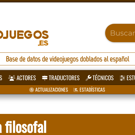
Base de datos de videojuegos doblados al español
S
ACTORES
TRADUCTORES
TÉCNICOS
EST
ACTUALIZACIONES
ESTADÍSTICAS
 filosofal