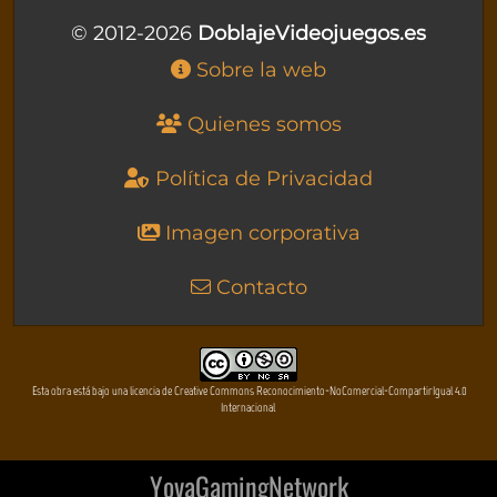
© 2012-2026
DoblajeVideojuegos.es
Sobre la web
Quienes somos
Política de Privacidad
Imagen corporativa
Contacto
Esta obra está bajo una licencia de Creative Commons Reconocimiento-NoComercial-CompartirIgual 4.0
Internacional
YovaGamingNetwork