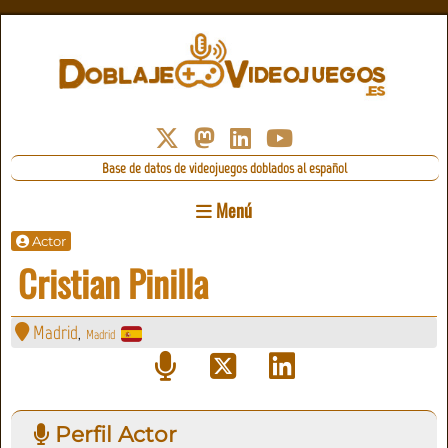
Base de datos de videojuegos doblados al español
Menú
Actor
Cristian Pinilla
Madrid
Madrid
,
Perfil Actor