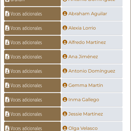
Voces adicionales
Abraham Aguilar
Voces adicionales
Alexia Lorrio
Voces adicionales
Alfredo Martínez
Voces adicionales
Ana Jiménez
Voces adicionales
Antonio Domínguez
Voces adicionales
Gemma Martín
Voces adicionales
Inma Gallego
Voces adicionales
Jessie Martínez
Voces adicionales
Olga Velasco