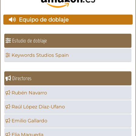
Equipo de doblaje
Estudio de doblaje
Keywords Studios Spain
Directores
Rubén Navarro
Raúl López Díaz-Ufano
Emilio Gallardo
Elia Maqueda