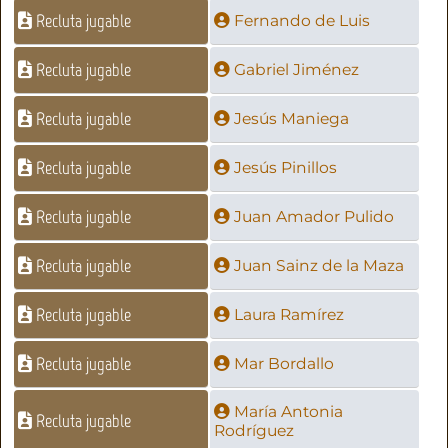
Recluta jugable
Fernando de Luis
Recluta jugable
Gabriel Jiménez
Recluta jugable
Jesús Maniega
Recluta jugable
Jesús Pinillos
Recluta jugable
Juan Amador Pulido
Recluta jugable
Juan Sainz de la Maza
Recluta jugable
Laura Ramírez
Recluta jugable
Mar Bordallo
María Antonia
Recluta jugable
Rodríguez