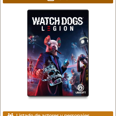
Listado de actores y personajes