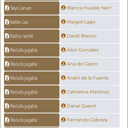
Skye Larsen
Blanca Hualde 'Neri'
Kaitlin Lau
Margot Lago
Dalton Wolfe
David Blanco
Recluta jugable
Aitor González
Recluta jugable
Ana de Castro
Recluta jugable
Anahí de la Fuente
Recluta jugable
Catherina Martínez
Recluta jugable
Danai Querol
Recluta jugable
Fernando Cabrera