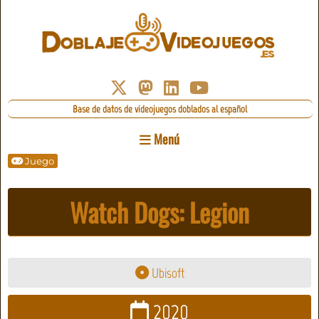
Base de datos de videojuegos doblados al español
Menú
Juego
Watch Dogs: Legion
Ubisoft
2020