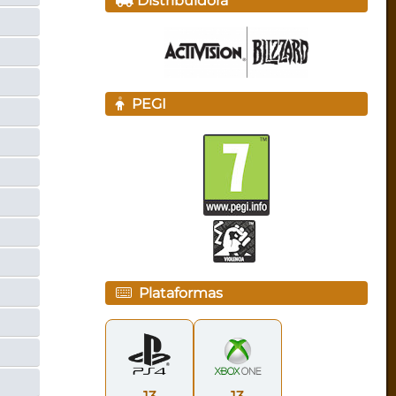
Distribuidora
PEGI
Plataformas