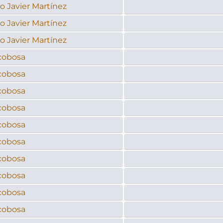
o Javier Martínez
o Javier Martínez
o Javier Martínez
cobosa
cobosa
cobosa
cobosa
cobosa
cobosa
cobosa
cobosa
cobosa
cobosa