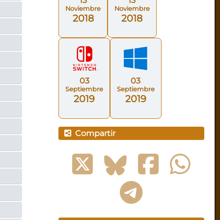
13
13
Noviembre
Noviembre
2018
2018
03
03
Septiembre
Septiembre
2019
2019
Compartir