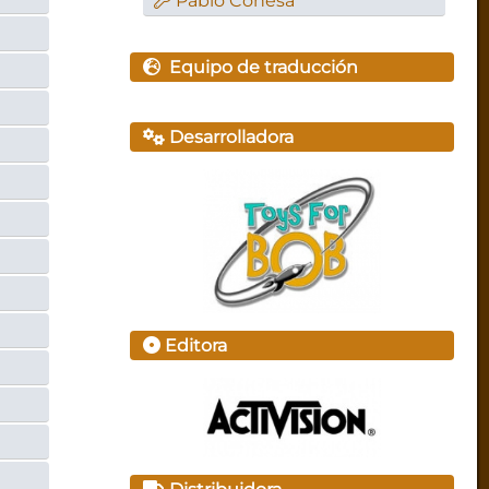
Pablo Conesa
Equipo de traducción
Desarrolladora
Editora