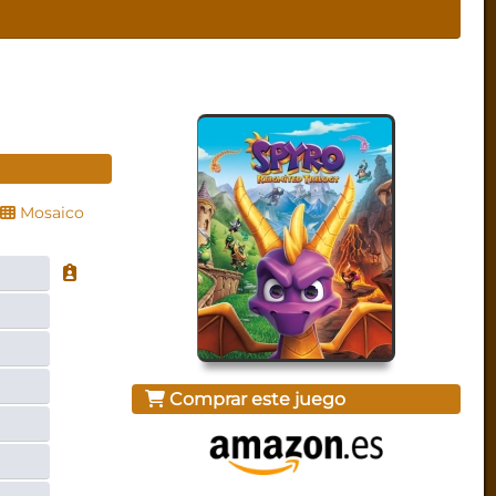
Mosaico
Comprar este juego