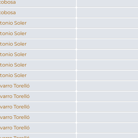
cobosa
cobosa
tonio Soler
tonio Soler
tonio Soler
tonio Soler
tonio Soler
tonio Soler
arro Torelló
arro Torelló
arro Torelló
arro Torelló
arro Torelló