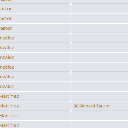
Pastor
Pastor
Pastor
onzález
onzález
onzález
onzález
onzález
onzález
 Martínez
 Martínez
Richard Tatum
 Martínez
 Martínez