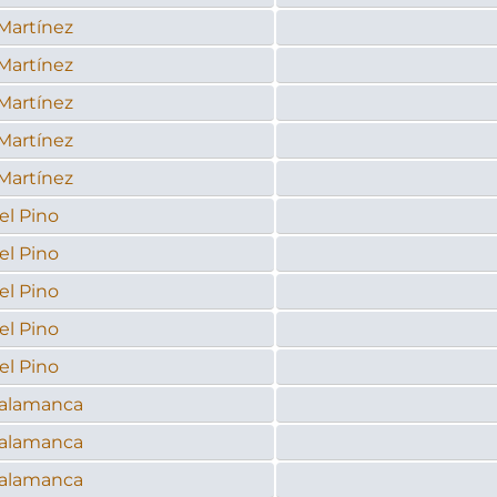
 Martínez
 Martínez
 Martínez
 Martínez
 Martínez
el Pino
el Pino
el Pino
el Pino
el Pino
Salamanca
Salamanca
Salamanca