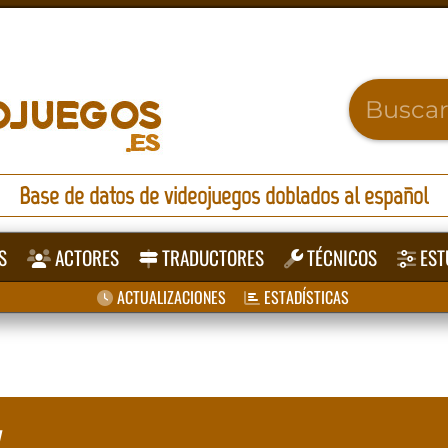
Base de datos de videojuegos doblados al español
S
ACTORES
TRADUCTORES
TÉCNICOS
EST
ACTUALIZACIONES
ESTADÍSTICAS
y