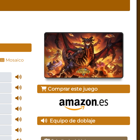
Mosaico
Comprar este juego
Equipo de doblaje