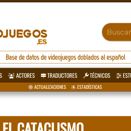
Base de datos de videojuegos doblados al español
S
ACTORES
TRADUCTORES
TÉCNICOS
EST
ACTUALIZACIONES
ESTADÍSTICAS
EL CATACLISMO