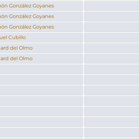
ón González Goyanes
ón González Goyanes
ón González Goyanes
el Cubillo
hard del Olmo
hard del Olmo