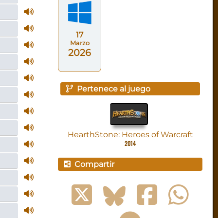
17
Marzo
2026
Pertenece al juego
HearthStone: Heroes of Warcraft
2014
Compartir