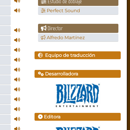
Estudio de doblaje
Perfect Sound
Director
Alfredo Martínez
Equipo de traducción
Desarrolladora
Editora