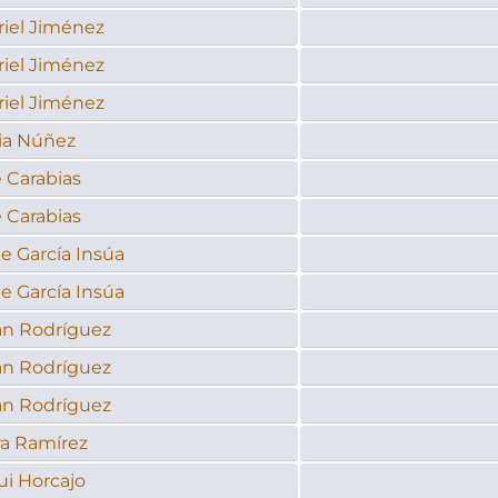
riel Jiménez
riel Jiménez
riel Jiménez
ia Núñez
 Carabias
 Carabias
e García Insúa
e García Insúa
án Rodríguez
án Rodríguez
án Rodríguez
ra Ramírez
ui Horcajo