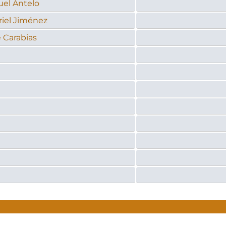
uel Antelo
riel Jiménez
 Carabias