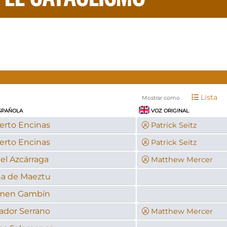
Lista
Mostrar como
SPAÑOLA
VOZ ORIGINAL
erto Encinas
Patrick Seitz
erto Encinas
Patrick Seitz
el Azcárraga
Matthew Mercer
na de Maeztu
men Gambín
ador Serrano
Matthew Mercer