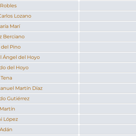
 Robles
Carlos Lozano
ría Marí
z Berciano
 del Pino
l Ángel del Hoyo
do del Hoyo
 Tena
anuel Martín Díaz
do Gutiérrez
Martín
i López
 Adán