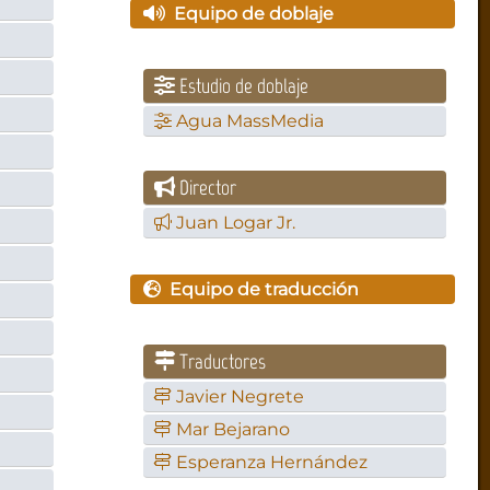
Equipo de doblaje
Estudio de doblaje
Agua MassMedia
Director
Juan Logar Jr.
Equipo de traducción
Traductores
Javier Negrete
Mar Bejarano
Esperanza Hernández