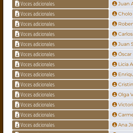
Voces adicionales
Juan 
Voces adicionales
Cholo 
Voces adicionales
Rober
Voces adicionales
Carlos
Voces adicionales
Juan S
Voces adicionales
Óscar 
Voces adicionales
Licia 
Voces adicionales
Enriq
Voces adicionales
Cristi
Voces adicionales
Olga 
Voces adicionales
Victor
Voces adicionales
Carme
Voces adicionales
Ana J