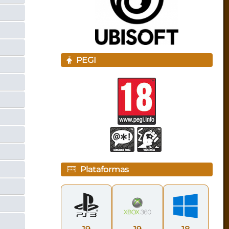
PEGI
Plataformas