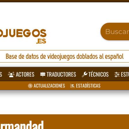
Base de datos de videojuegos doblados al español
S
ACTORES
TRADUCTORES
TÉCNICOS
EST
ACTUALIZACIONES
ESTADÍSTICAS
Hermandad