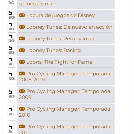
2002
se juega sin fin
Locura de juegos de Disney
2000
Looney Tunes: De nuevo en acción
2004
Looney Tunes: Perro y lobo
2001
Looney Tunes: Racing
2001
Loons: The Fight for Fame
2002
Pro Cycling Manager: Temporada
2006
2006-2007
Pro Cycling Manager: Temporada
2009
2009
Pro Cycling Manager: Temporada
2010
2010
Pro Cycling Manager: Temporada
2011
2011