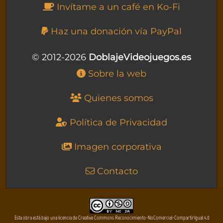
Invítame a un café en Ko-Fi
Haz una donación vía PayPal
© 2012-2026
DoblajeVideojuegos.es
Sobre la web
Quienes somos
Política de Privacidad
Imagen corporativa
Contacto
Esta obra está bajo una licencia de Creative Commons Reconocimiento-NoComercial-CompartirIgual 4.0