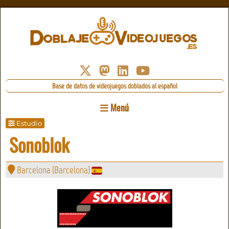
Base de datos de videojuegos doblados al español
Menú
Estudio
Sonoblok
Barcelona
(
Barcelona
)