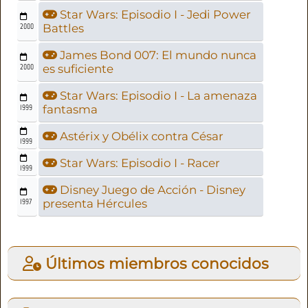
Star Wars: Episodio I - Jedi Power
2000
Battles
James Bond 007: El mundo nunca
2000
es suficiente
Star Wars: Episodio I - La amenaza
1999
fantasma
Astérix y Obélix contra César
1999
Star Wars: Episodio I - Racer
1999
Disney Juego de Acción - Disney
1997
presenta Hércules
Últimos miembros conocidos