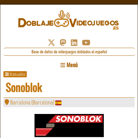
Base de datos de videojuegos doblados al español
Menú
Estudio
Sonoblok
Barcelona
(
Barcelona
)