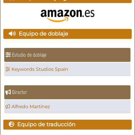
Equipo de doblaje
Estudio de doblaje
Keywords Studios Spain
Director
Alfredo Martínez
Equipo de traducción