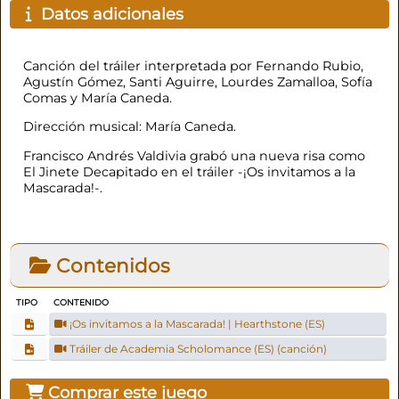
Datos adicionales
Canción del tráiler interpretada por Fernando Rubio,
Agustín Gómez, Santi Aguirre, Lourdes Zamalloa, Sofía
Comas y María Caneda.
Dirección musical: María Caneda.
Francisco Andrés Valdivia grabó una nueva risa como
El Jinete Decapitado en el tráiler -¡Os invitamos a la
Mascarada!-.
Contenidos
TIPO
CONTENIDO
¡Os invitamos a la Mascarada! | Hearthstone (ES)
Tráiler de Academia Scholomance (ES) (canción)
Comprar este juego