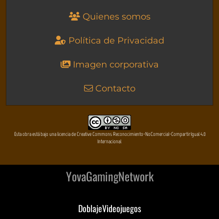
Quienes somos
Política de Privacidad
Imagen corporativa
Contacto
Esta obra está bajo una licencia de Creative Commons Reconocimiento-NoComercial-CompartirIgual 4.0
Internacional
YovaGamingNetwork
DoblajeVideojuegos