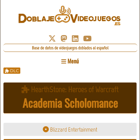
Base de datos de videojuegos doblados al español
Menú
DLC
HearthStone: Heroes of Warcraft
Academia Scholomance
Blizzard Entertainment