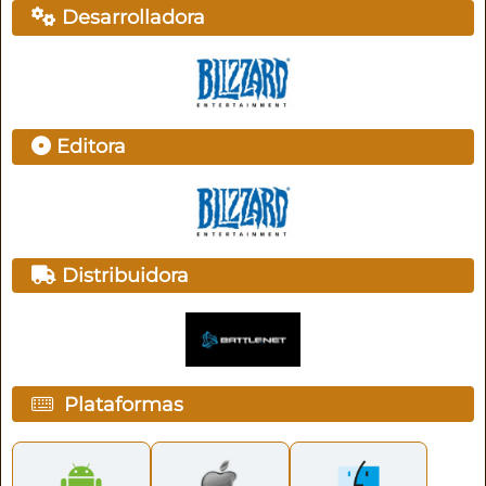
Desarrolladora
Editora
Distribuidora
Plataformas