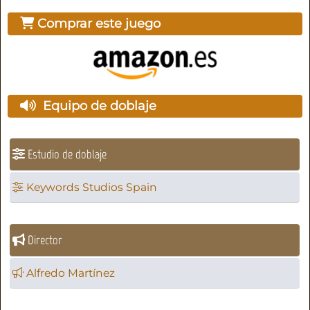
Comprar este juego
Equipo de doblaje
Estudio de doblaje
Keywords Studios Spain
Director
Alfredo Martínez