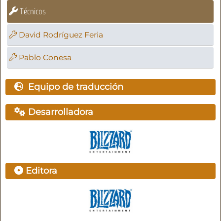
Técnicos
David Rodríguez Feria
Pablo Conesa
Equipo de traducción
Desarrolladora
Editora