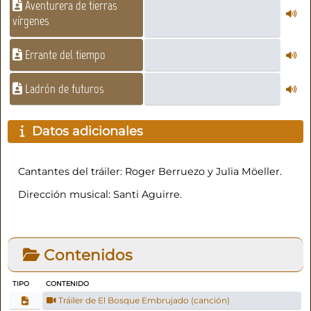
Aventurera de tierras
vírgenes
Errante del tiempo
Ladrón de futuros
Datos adicionales
Cantantes del tráiler: Roger Berruezo y Julia Möeller.
Dirección musical: Santi Aguirre.
Contenidos
TIPO
CONTENIDO
Tráiler de El Bosque Embrujado (canción)