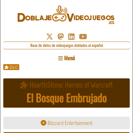
Base de datos de videojuegos doblados al español
Menú
DLC
HearthStone: Heroes of Warcraft
El Bosque Embrujado
Blizzard Entertainment