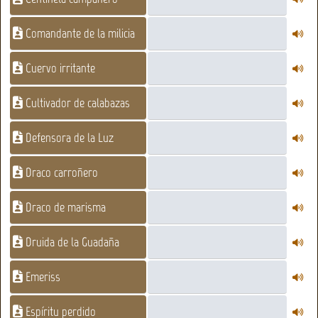
Comandante de la milicia
Cuervo irritante
Cultivador de calabazas
Defensora de la Luz
Draco carroñero
Draco de marisma
Druida de la Guadaña
Emeriss
Espíritu perdido