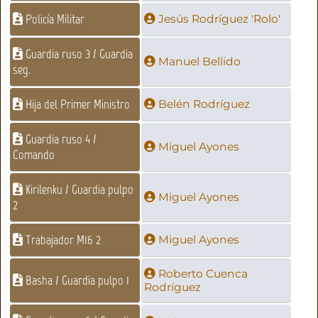
Policía Militar
Jesús Rodríguez 'Rolo'
Guardia ruso 3 / Guardia
Manuel Bellido
seg.
Hija del Primer Ministro
Belén Rodríguez
Guardia ruso 4 /
Miguel Ayones
Comando
Kirilenku / Guardia pulpo
Miguel Ayones
2
Trabajador M16 2
Miguel Ayones
Roberto Cuenca
Basha / Guardia pulpo 1
Rodríguez