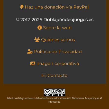
Haz una donación vía PayPal
© 2012-2026
DoblajeVideojuegos.es
Sobre la web
Quienes somos
Política de Privacidad
Imagen corporativa
Contacto
Esta obra está bajo una licencia de Creative Commons Reconocimiento-NoComercial-CompartirIgual 4.0
Internacional