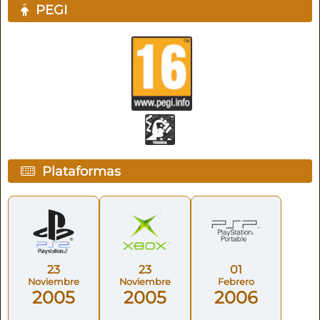
PEGI
Plataformas
23
23
01
Noviembre
Noviembre
Febrero
2005
2005
2006