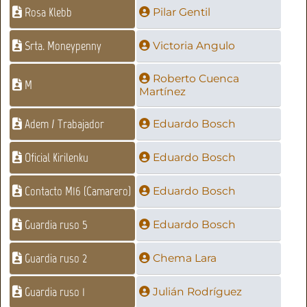
Rosa Klebb
Pilar Gentil
Srta. Moneypenny
Victoria Angulo
Roberto Cuenca
M
Martínez
Adem / Trabajador
Eduardo Bosch
Oficial Kirilenku
Eduardo Bosch
Contacto M16 (Camarero)
Eduardo Bosch
Guardia ruso 5
Eduardo Bosch
Guardia ruso 2
Chema Lara
Guardia ruso 1
Julián Rodríguez