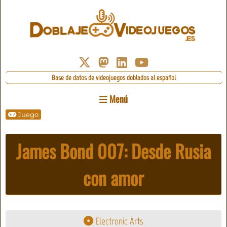
Base de datos de videojuegos doblados al español
Menú
Juego
James Bond 007: Desde Rusia
con amor
Electronic Arts