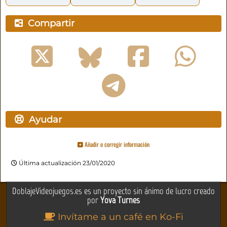
Compartir
Ayudar
Añadir o corregir información
Última actualización 23/01/2020
DoblajeVideojuegos.es es un proyecto sin ánimo de lucro creado
por
Yova Turnes
Invítame a un café en Ko-Fi