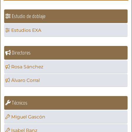
Estudio de doblaje
Estudios EXA
Directores
Rosa Sánchez
Álvaro Corral
Técnicos
Miguel Gascón
Isabel Ranz