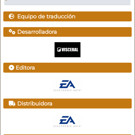
Equipo de traducción
Desarrolladora
Editora
Distribuidora