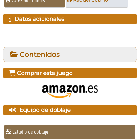
Datos adicionales
Contenidos
Comprar este juego
Equipo de doblaje
Estudio de doblaje