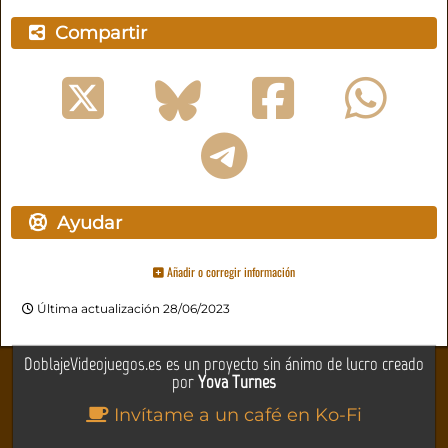
Compartir
Ayudar
Añadir o corregir información
Última actualización 28/06/2023
DoblajeVideojuegos.es es un proyecto sin ánimo de lucro creado
por
Yova Turnes
Invítame a un café en Ko-Fi