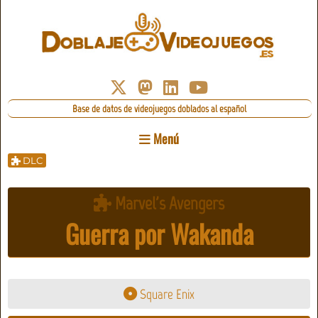
Base de datos de videojuegos doblados al español
Menú
DLC
Marvel's Avengers
Guerra por Wakanda
Square Enix