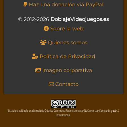
Haz una donación vía PayPal
© 2012-2026
DoblajeVideojuegos.es
Sobre la web
Quienes somos
Política de Privacidad
Imagen corporativa
Contacto
Esta obra está bajo una licencia de Creative Commons Reconocimiento-NoComercial-CompartirIgual 4.0
Internacional