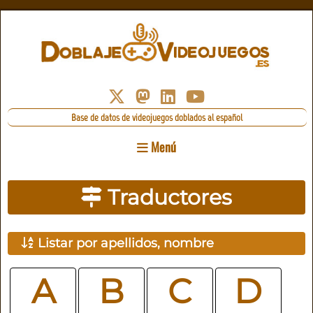
Base de datos de videojuegos doblados al español
Menú
Traductores
Listar por apellidos, nombre
A
B
C
D