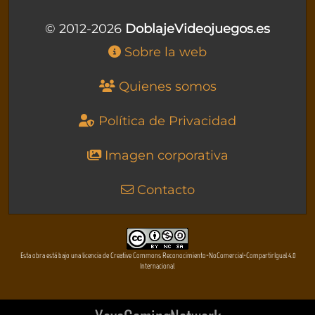
© 2012-2026
DoblajeVideojuegos.es
Sobre la web
Quienes somos
Política de Privacidad
Imagen corporativa
Contacto
Esta obra está bajo una licencia de Creative Commons Reconocimiento-NoComercial-CompartirIgual 4.0
Internacional