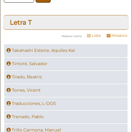
Letra
T
Lista
Mosaico
Mostrar como
Takahashi Esteire, Aquiles Kei
Tintoré, Salvador
Tirado, Beatriz
Torres, Vicent
Traducciones, L-DOS
Trenado, Pablo
Trillo Carmona, Manuel