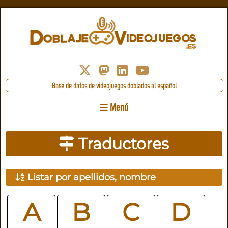
Base de datos de videojuegos doblados al español
Menú
Traductores
Listar por apellidos, nombre
A
B
C
D