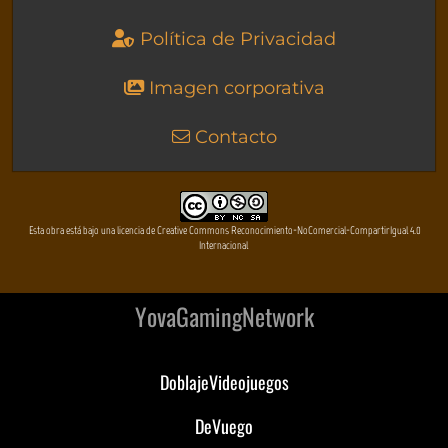
Política de Privacidad
Imagen corporativa
Contacto
Esta obra está bajo una licencia de Creative Commons Reconocimiento-NoComercial-CompartirIgual 4.0
Internacional
YovaGamingNetwork
DoblajeVideojuegos
DeVuego