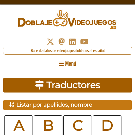
Base de datos de videojuegos doblados al español
Menú
Traductores
Listar por apellidos, nombre
A
B
C
D