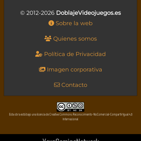
© 2012-2026
DoblajeVideojuegos.es
Sobre la web
Quienes somos
Política de Privacidad
Imagen corporativa
Contacto
Esta obra está bajo una licencia de Creative Commons Reconocimiento-NoComercial-CompartirIgual 4.0
Internacional