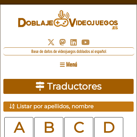
Base de datos de videojuegos doblados al español
Menú
Traductores
Listar por apellidos, nombre
A
B
C
D