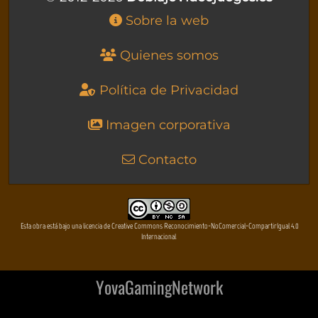
Sobre la web
Quienes somos
Política de Privacidad
Imagen corporativa
Contacto
Esta obra está bajo una licencia de Creative Commons Reconocimiento-NoComercial-CompartirIgual 4.0
Internacional
YovaGamingNetwork