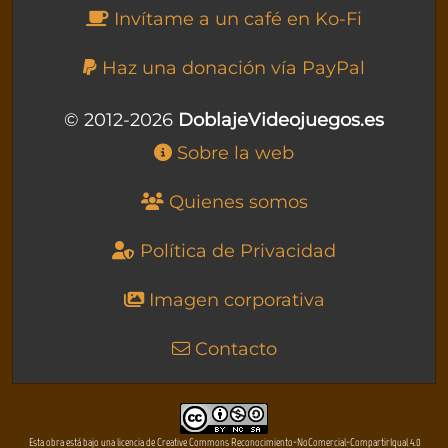
Invítame a un café en Ko-Fi
Haz una donación vía PayPal
© 2012-2026
DoblajeVideojuegos.es
Sobre la web
Quienes somos
Política de Privacidad
Imagen corporativa
Contacto
Esta obra está bajo una licencia de Creative Commons Reconocimiento-NoComercial-CompartirIgual 4.0