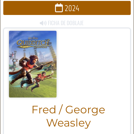
2024
FICHA DE DOBLAJE
Fred / George
Weasley