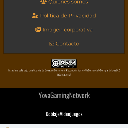
Quienes somos
Política de Privacidad
Imagen corporativa
Contacto
Esta obra está bajo una licencia de Creative Commons Reconocimiento-NoComercial-CompartirIgual 4.0
Internacional
YovaGamingNetwork
DoblajeVideojuegos
DeVuego