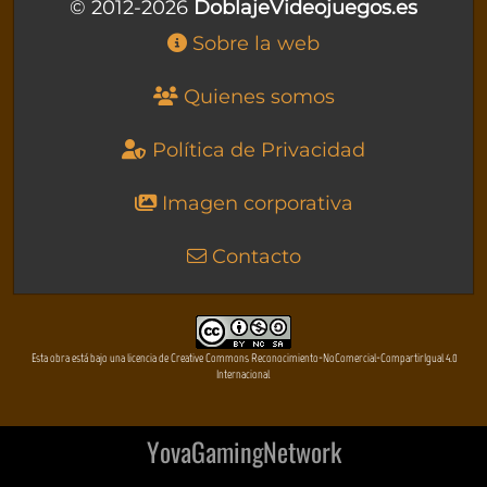
© 2012-2026
DoblajeVideojuegos.es
Sobre la web
Quienes somos
Política de Privacidad
Imagen corporativa
Contacto
Esta obra está bajo una licencia de Creative Commons Reconocimiento-NoComercial-CompartirIgual 4.0
Internacional
YovaGamingNetwork