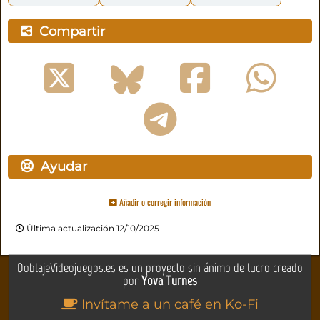
Compartir
Ayudar
Añadir o corregir información
Última actualización 12/10/2025
DoblajeVideojuegos.es es un proyecto sin ánimo de lucro creado
por
Yova Turnes
Invítame a un café en Ko-Fi