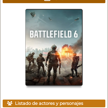
Listado de actores y personajes