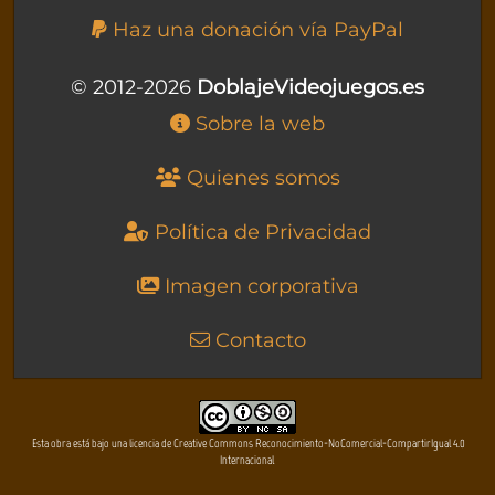
Haz una donación vía PayPal
© 2012-2026
DoblajeVideojuegos.es
Sobre la web
Quienes somos
Política de Privacidad
Imagen corporativa
Contacto
Esta obra está bajo una licencia de Creative Commons Reconocimiento-NoComercial-CompartirIgual 4.0
Internacional