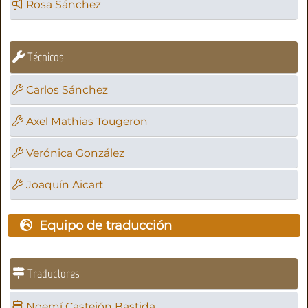
Rosa Sánchez
Técnicos
Carlos Sánchez
Axel Mathias Tougeron
Verónica González
Joaquín Aicart
Equipo de traducción
Traductores
Noemí Castejón Bastida