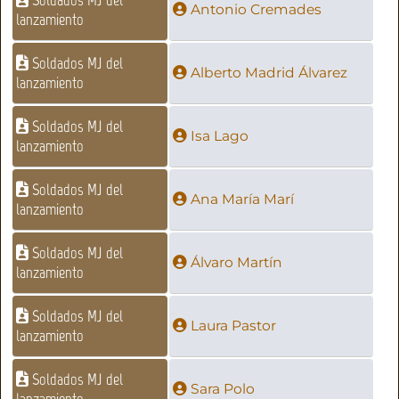
Antonio Cremades
lanzamiento
Soldados MJ del
Alberto Madrid Álvarez
lanzamiento
Soldados MJ del
Isa Lago
lanzamiento
Soldados MJ del
Ana María Marí
lanzamiento
Soldados MJ del
Álvaro Martín
lanzamiento
Soldados MJ del
Laura Pastor
lanzamiento
Soldados MJ del
Sara Polo
lanzamiento