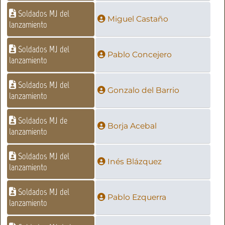
Soldados MJ del
Miguel Castaño
lanzamiento
Soldados MJ del
Pablo Concejero
lanzamiento
Soldados MJ del
Gonzalo del Barrio
lanzamiento
Soldados MJ de
Borja Acebal
lanzamiento
Soldados MJ del
Inés Blázquez
lanzamiento
Soldados MJ del
Pablo Ezquerra
lanzamiento