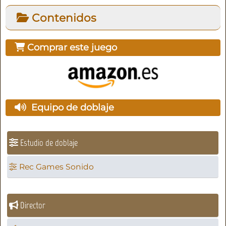
Contenidos
Comprar este juego
Equipo de doblaje
Estudio de doblaje
Rec Games Sonido
Director