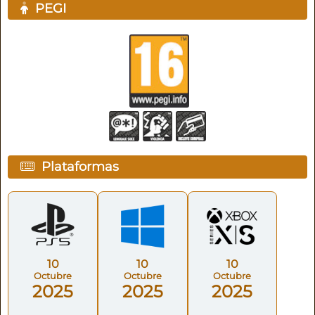
PEGI
Plataformas
10
10
10
Octubre
Octubre
Octubre
2025
2025
2025