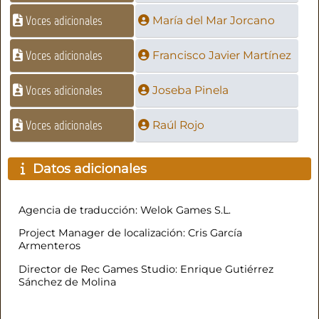
Voces adicionales
María del Mar Jorcano
Voces adicionales
Francisco Javier Martínez
Voces adicionales
Joseba Pinela
Voces adicionales
Raúl Rojo
Datos adicionales
Agencia de traducción: Welok Games S.L.
Project Manager de localización: Cris García
Armenteros
Director de Rec Games Studio: Enrique Gutiérrez
Sánchez de Molina