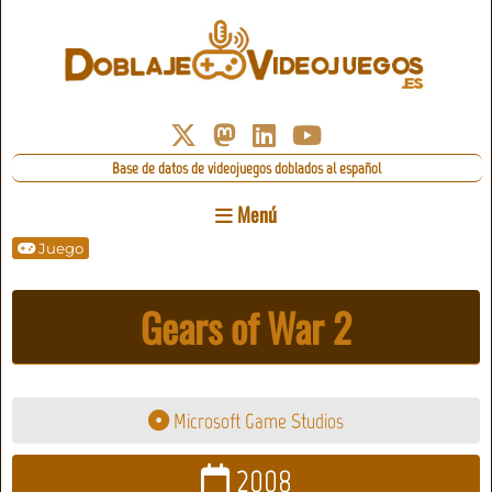
Base de datos de videojuegos doblados al español
Menú
Juego
Gears of War 2
Microsoft Game Studios
2008