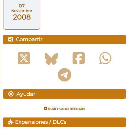
07
Noviembre
2008
Compartir
Ayudar
Añadir o corregir información
Expansiones / DLCs