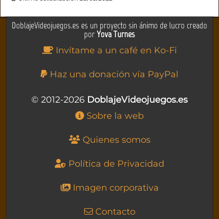
DoblajeVideojuegos.es es un proyecto sin ánimo de lucro creado
por
Yova Turnes
Invítame a un café en Ko-Fi
Haz una donación vía PayPal
© 2012-2026
DoblajeVideojuegos.es
Sobre la web
Quienes somos
Política de Privacidad
Imagen corporativa
Contacto