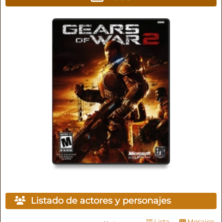
Listado de actores y personajes
Lista
Mosaico