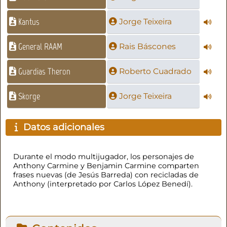
Kantus
Jorge Teixeira
General RAAM
Rais Báscones
Guardias Theron
Roberto Cuadrado
Skorge
Jorge Teixeira
Datos adicionales
Durante el modo multijugador, los personajes de
Anthony Carmine y Benjamin Carmine comparten
frases nuevas (de Jesús Barreda) con recicladas de
Anthony (interpretado por Carlos López Benedí).