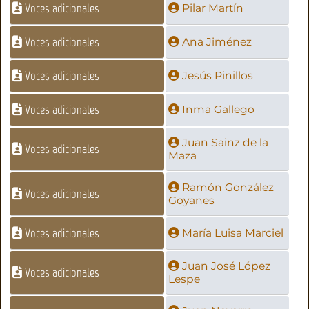
Voces adicionales
Pilar Martín
Voces adicionales
Ana Jiménez
Voces adicionales
Jesús Pinillos
Voces adicionales
Inma Gallego
Juan Sainz de la
Voces adicionales
Maza
Ramón González
Voces adicionales
Goyanes
Voces adicionales
María Luisa Marciel
Juan José López
Voces adicionales
Lespe