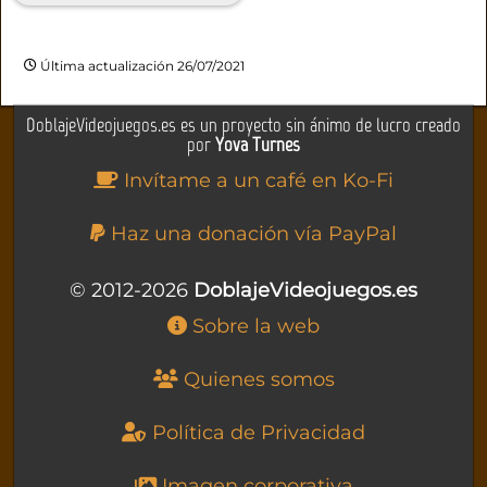
Última actualización 26/07/2021
DoblajeVideojuegos.es es un proyecto sin ánimo de lucro creado
por
Yova Turnes
Invítame a un café en Ko-Fi
Haz una donación vía PayPal
© 2012-2026
DoblajeVideojuegos.es
Sobre la web
Quienes somos
Política de Privacidad
Imagen corporativa