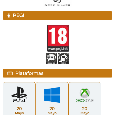
PEGI
Plataformas
20
20
20
Mayo
Mayo
Mayo