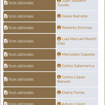
Juan Navarro
Voces adicionales
Torelló
Voces adicionales
Jesús Barreda
Voces adicionales
Roberto Encinas
Luis Manuel Martín
Voces adicionales
Díaz
Voces adicionales
Mercedes Cepeda
Voces adicionales
Carlos Salamanca
Carlos López
Voces adicionales
Benedí
Voces adicionales
Diana Torres
Voces adicionales
Arturo López