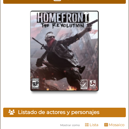
Listado de actores y personajes
Lista
Mosaico
Mostrar como