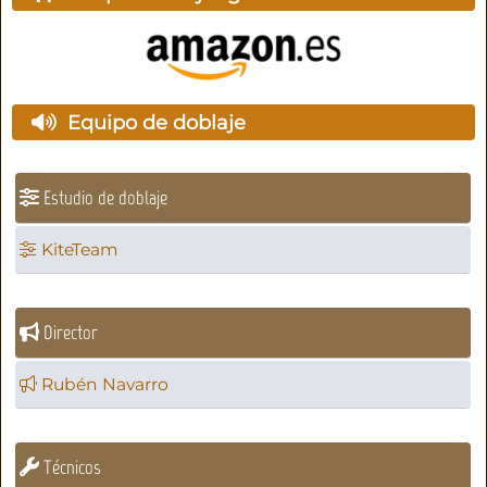
Equipo de doblaje
Estudio de doblaje
KiteTeam
Director
Rubén Navarro
Técnicos