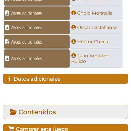
Voces adicionales
Cholo Moratalla
Voces adicionales
Óscar Castellanos
Voces adicionales
Héctor Checa
Juan Amador
Voces adicionales
Pulido
Datos adicionales
Contenidos
Comprar este juego