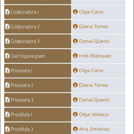
Colaboradora 1
Olga Cano
Colaboradora 2
Diana Torres
Colaboradora 3
Danai Querol
Civil hispana joven
Inés Blázquez
Prisionera 1
Olga Cano
Prisionera 2
Diana Torres
Prisionera 3
Danai Querol
Prostituta 1
Olga Velasco
Prostituta 3
Ana Jiménez