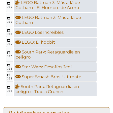
LEGO Batman 3: Más allá de
2014
Gotham - El Hombre de Acero
LEGO Batman 3: Más allá de
2014
Gotham
LEGO Los Increíbles
2018
LEGO: El hobbit
2014
South Park: Retaguardia en
2017
peligro
Star Wars: Desafíos Jedi
2018
Super Smash Bros. Ultimate
2018
South Park: Retaguardia en
2018
peligro - Trae a Crunch