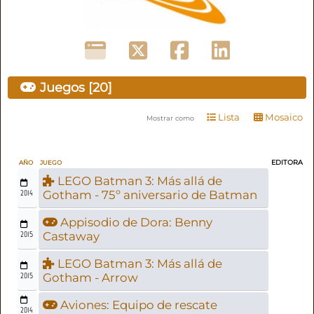
Juegos [20]
Lista
Mosaico
Mostrar como
EDITORA
AÑO
JUEGO
LEGO Batman 3: Más allá de
2014
Gotham - 75º aniversario de Batman
Appisodio de Dora: Benny
2015
Castaway
LEGO Batman 3: Más allá de
2015
Gotham - Arrow
Aviones: Equipo de rescate
2014