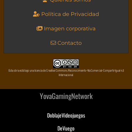
Política de Privacidad
Imagen corporativa
Contacto
Esta obra está bajo una licencia de Creative Commons Reconocimiento-NoComercial-CompartirIgual 4.0
Internacional
YovaGamingNetwork
DoblajeVideojuegos
DeVuego