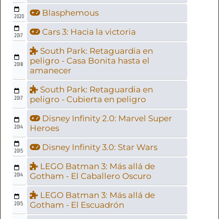
Blasphemous
2020
Cars 3: Hacia la victoria
2017
South Park: Retaguardia en
peligro - Casa Bonita hasta el
2018
amanecer
South Park: Retaguardia en
2017
peligro - Cubierta en peligro
Disney Infinity 2.0: Marvel Super
2014
Heroes
Disney Infinity 3.0: Star Wars
2015
LEGO Batman 3: Más allá de
2014
Gotham - El Caballero Oscuro
LEGO Batman 3: Más allá de
2015
Gotham - El Escuadrón