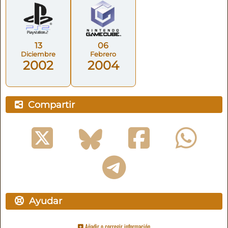
13
06
Diciembre
Febrero
2002
2004
Compartir
Ayudar
Añadir o corregir información