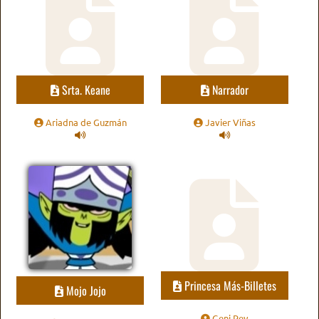
Srta. Keane
Narrador
Ariadna de Guzmán
Javier Viñas
Princesa Más-Billetes
Mojo Jojo
Geni Rey