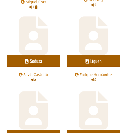
Miquel Cors
Sedusa
Líquen
Silvia Castelló
Enrique Hernández