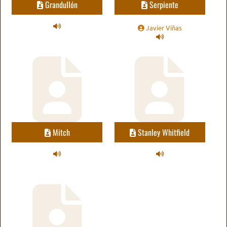
Grandullón
Serpiente
Javier Viñas
Mitch
Stanley Whitfield