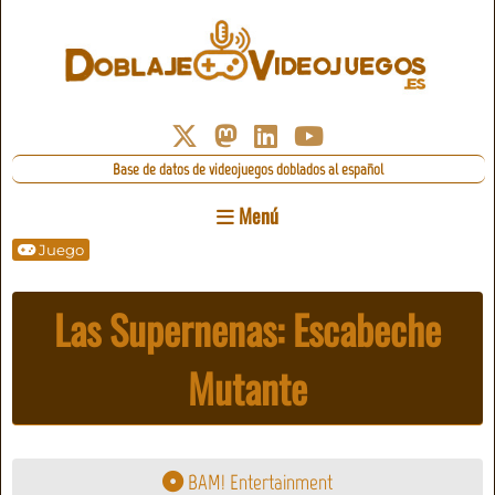
Base de datos de videojuegos doblados al español
Menú
Juego
Las Supernenas: Escabeche
Mutante
BAM! Entertainment