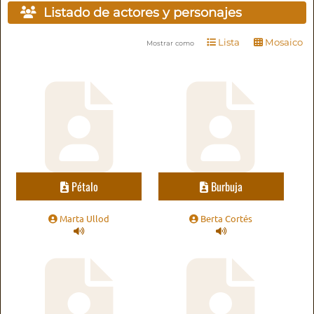
Listado de actores y personajes
Lista
Mosaico
Mostrar como
Pétalo
Burbuja
Marta Ullod
Berta Cortés