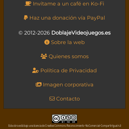
Invítame a un café en Ko-Fi
Haz una donación vía PayPal
© 2012-2026
DoblajeVideojuegos.es
Sobre la web
Quienes somos
Política de Privacidad
Imagen corporativa
Contacto
Esta obra está bajo una licencia de Creative Commons Reconocimiento-NoComercial-CompartirIgual 4.0