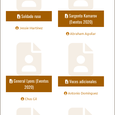
Sargento Kamarov
Soldado ruso
(Eventos 2020)
Jessie Martínez
Abraham Aguilar
General Lyons (Eventos
Voces adicionales
2020)
Antonio Domínguez
Chus Gil