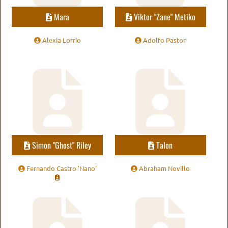
Mara
Viktor "Zane" Metiko
Alexia Lorrio
Adolfo Pastor
Simon "Ghost" Riley
Talon
Fernando Castro 'Nano'
Abraham Novillo