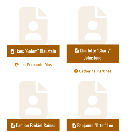
Charlotte "Charly"
Hans "Golem" Blaustein
Johnstone
Luis Fernando Ríos
Catherina Martínez
Damian Ezekiel Raines
Benjamin "Otter" Lee