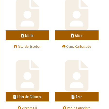
Morte
Alice
Ricardo Escobar
Gema Carballedo
Líder de Chimera
Azur
Vicente Gil
Pablo Concejero