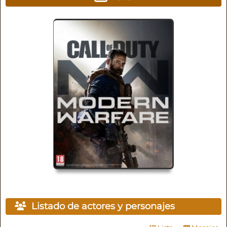
Listado de actores y personajes