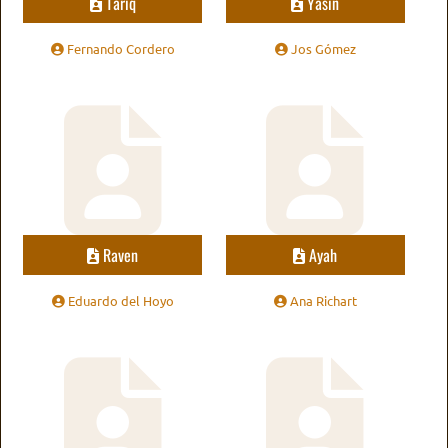
Tariq
Yasin
Fernando Cordero
Jos Gómez
Raven
Ayah
Eduardo del Hoyo
Ana Richart