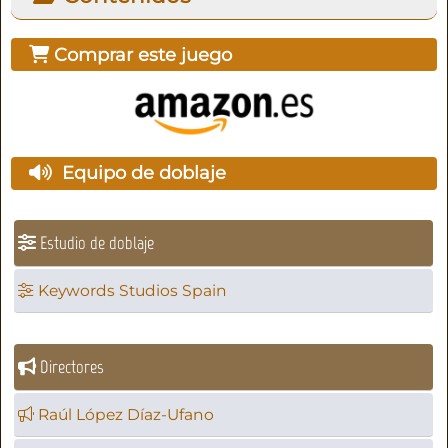
Comprar este juego
Equipo de doblaje
Estudio de doblaje
Keywords Studios Spain
Directores
Raúl López Díaz-Ufano