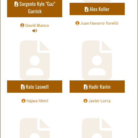
Sargento Kyle "Gaz"
Alex Keller
Garrick
Juan Navarro Torelló
David Blanco
Kate Laswell
Hadir Karim
Najwa Nimri
Javier Lorca