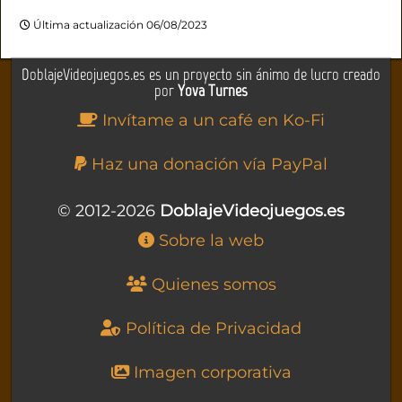
Última actualización 06/08/2023
DoblajeVideojuegos.es es un proyecto sin ánimo de lucro creado
por
Yova Turnes
Invítame a un café en Ko-Fi
Haz una donación vía PayPal
© 2012-2026
DoblajeVideojuegos.es
Sobre la web
Quienes somos
Política de Privacidad
Imagen corporativa