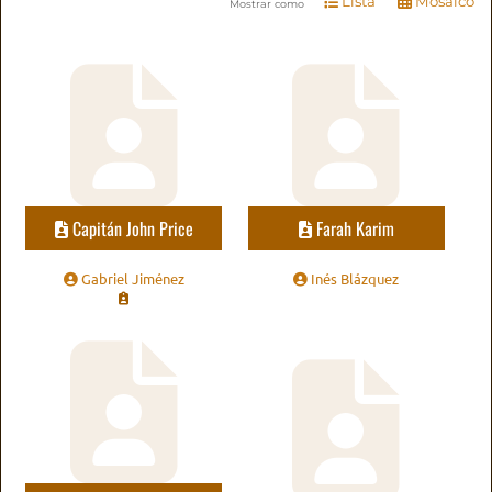
Lista
Mosaico
Mostrar como
Capitán John Price
Farah Karim
Gabriel Jiménez
Inés Blázquez