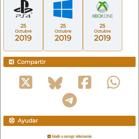
25
25
25
Octubre
Octubre
Octubre
2019
2019
2019
Compartir
Ayudar
Añadir o corregir información