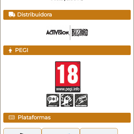
Distribuidora
PEGI
Plataformas