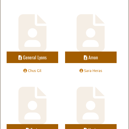
General Lyons
Amon
Chus Gil
Sara Heras