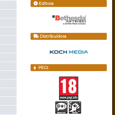
Editora
Distribuidora
PEGI