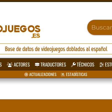
Base de datos de videojuegos doblados al español
S
ACTORES
TRADUCTORES
TÉCNICOS
EST
ACTUALIZACIONES
ESTADÍSTICAS