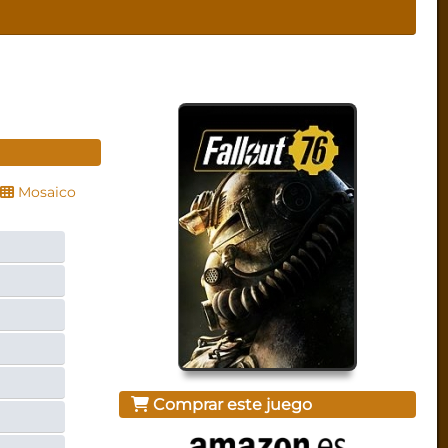
Mosaico
Comprar este juego