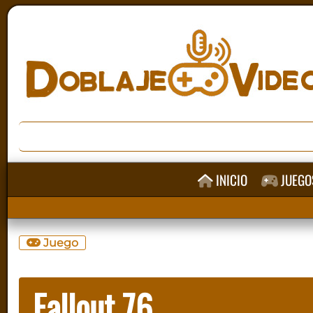
INICIO
JUEGO
Juego
Fallout 76