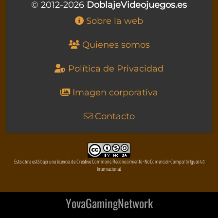
© 2012-2026
DoblajeVideojuegos.es
Sobre la web
Quienes somos
Política de Privacidad
Imagen corporativa
Contacto
Esta obra está bajo una licencia de Creative Commons Reconocimiento-NoComercial-CompartirIgual 4.0
Internacional
YovaGamingNetwork