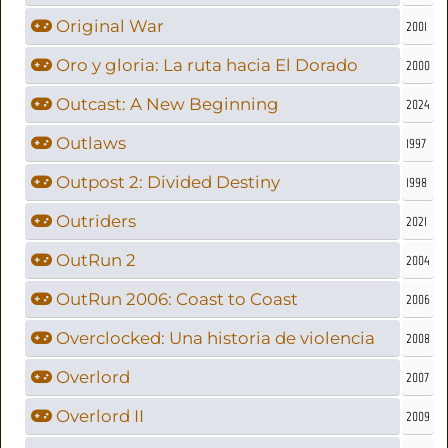
Original War
2001
Oro y gloria: La ruta hacia El Dorado
2000
Outcast: A New Beginning
2024
Outlaws
1997
Outpost 2: Divided Destiny
1998
Outriders
2021
OutRun 2
2004
OutRun 2006: Coast to Coast
2006
Overclocked: Una historia de violencia
2008
Overlord
2007
Overlord II
2009