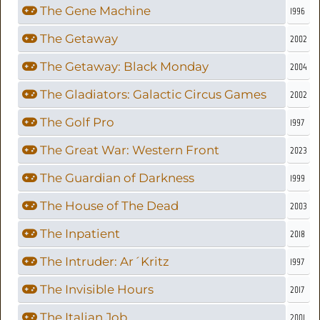
The Gene Machine
1996
The Getaway
2002
The Getaway: Black Monday
2004
The Gladiators: Galactic Circus Games
2002
The Golf Pro
1997
The Great War: Western Front
2023
The Guardian of Darkness
1999
The House of The Dead
2003
The Inpatient
2018
The Intruder: Ar´Kritz
1997
The Invisible Hours
2017
The Italian Job
2001