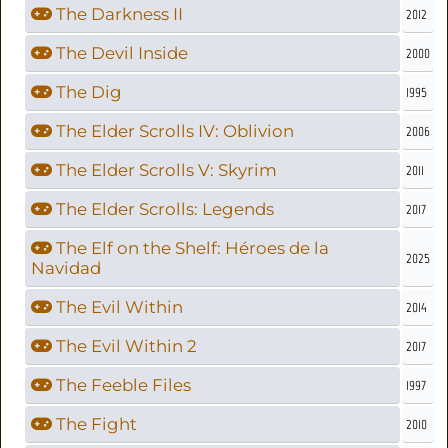
The Darkness II
2012
The Devil Inside
2000
The Dig
1995
The Elder Scrolls IV: Oblivion
2006
The Elder Scrolls V: Skyrim
2011
The Elder Scrolls: Legends
2017
The Elf on the Shelf: Héroes de la
2025
Navidad
The Evil Within
2014
The Evil Within 2
2017
The Feeble Files
1997
The Fight
2010