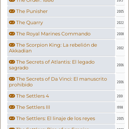
The Punisher
2005
The Quarry
2022
The Royal Marines Commando
2008
The Scorpion King: La rebelión de
2002
Akkadian
The Secrets of Atlantis: El legado
2006
sagrado
The Secrets of Da Vinci: El manuscrito
2006
prohibido
The Settlers 4
2001
The Settlers III
1998
The Settlers: El linaje de los reyes
2005