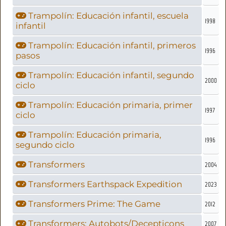
Trampolín: Educación infantil, escuela
1998
infantil
Trampolín: Educación infantil, primeros
1996
pasos
Trampolín: Educación infantil, segundo
2000
ciclo
Trampolín: Educación primaria, primer
1997
ciclo
Trampolín: Educación primaria,
1996
segundo ciclo
Transformers
2004
Transformers Earthspack Expedition
2023
Transformers Prime: The Game
2012
Transformers: Autobots/Decepticons
2007