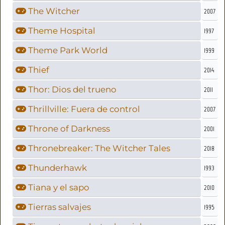
The Witcher
2007
Theme Hospital
1997
Theme Park World
1999
Thief
2014
Thor: Dios del trueno
2011
Thrillville: Fuera de control
2007
Throne of Darkness
2001
Thronebreaker: The Witcher Tales
2018
Thunderhawk
1993
Tiana y el sapo
2010
Tierras salvajes
1995