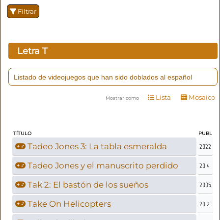
Filtrar
Letra
T
Listado de videojuegos que han sido doblados al español
Lista
Mosaico
Mostrar como
TÍTULO
PUBL
Tadeo Jones 3: La tabla esmeralda
2022
Tadeo Jones y el manuscrito perdido
2014
Tak 2: El bastón de los sueños
2005
Take On Helicopters
2012