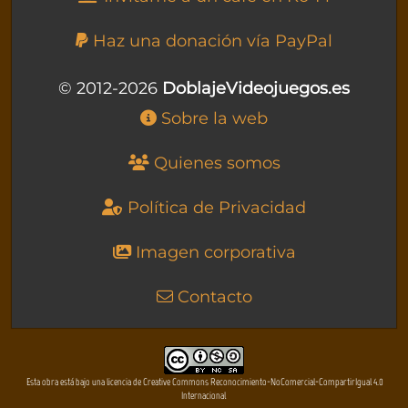
Haz una donación vía PayPal
© 2012-2026
DoblajeVideojuegos.es
Sobre la web
Quienes somos
Política de Privacidad
Imagen corporativa
Contacto
Esta obra está bajo una licencia de Creative Commons Reconocimiento-NoComercial-CompartirIgual 4.0
Internacional