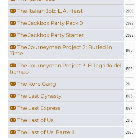
The Italian Job: L.A. Heist
2003
The Jackbox Party Pack 9
2022
The Jackbox Party Starter
2022
The Journeyman Project 2: Buried in
1995
Time
The Journeyman Project 3: El legado del
1998
tiempo
The Kore Gang
2011
The Last Dynasty
1995
The Last Express
1997
The Last of Us
2013
The Last of Us: Parte II
2020