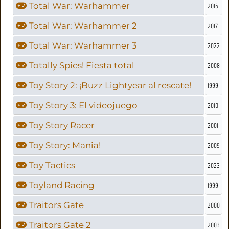
Total War: Warhammer
2016
Total War: Warhammer 2
2017
Total War: Warhammer 3
2022
Totally Spies! Fiesta total
2008
Toy Story 2: ¡Buzz Lightyear al rescate!
1999
Toy Story 3: El videojuego
2010
Toy Story Racer
2001
Toy Story: Mania!
2009
Toy Tactics
2023
Toyland Racing
1999
Traitors Gate
2000
Traitors Gate 2
2003