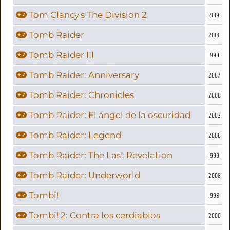
Tom Clancy's The Division 2
2019
Tomb Raider
2013
Tomb Raider III
1998
Tomb Raider: Anniversary
2007
Tomb Raider: Chronicles
2000
Tomb Raider: El ángel de la oscuridad
2003
Tomb Raider: Legend
2006
Tomb Raider: The Last Revelation
1999
Tomb Raider: Underworld
2008
Tombi!
1998
Tombi! 2: Contra los cerdiablos
2000