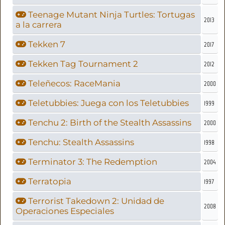
Teenage Mutant Ninja Turtles: Tortugas
2013
a la carrera
Tekken 7
2017
Tekken Tag Tournament 2
2012
Teleñecos: RaceMania
2000
Teletubbies: Juega con los Teletubbies
1999
Tenchu 2: Birth of the Stealth Assassins
2000
Tenchu: Stealth Assassins
1998
Terminator 3: The Redemption
2004
Terratopia
1997
Terrorist Takedown 2: Unidad de
2008
Operaciones Especiales