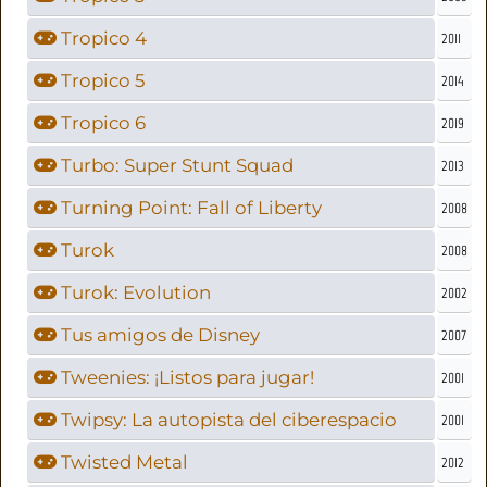
Tropico 4
2011
Tropico 5
2014
Tropico 6
2019
Turbo: Super Stunt Squad
2013
Turning Point: Fall of Liberty
2008
Turok
2008
Turok: Evolution
2002
Tus amigos de Disney
2007
Tweenies: ¡Listos para jugar!
2001
Twipsy: La autopista del ciberespacio
2001
Twisted Metal
2012