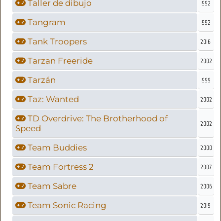
Taller de dibujo
1992
Tangram
1992
Tank Troopers
2016
Tarzan Freeride
2002
Tarzán
1999
Taz: Wanted
2002
TD Overdrive: The Brotherhood of
2002
Speed
Team Buddies
2000
Team Fortress 2
2007
Team Sabre
2006
Team Sonic Racing
2019