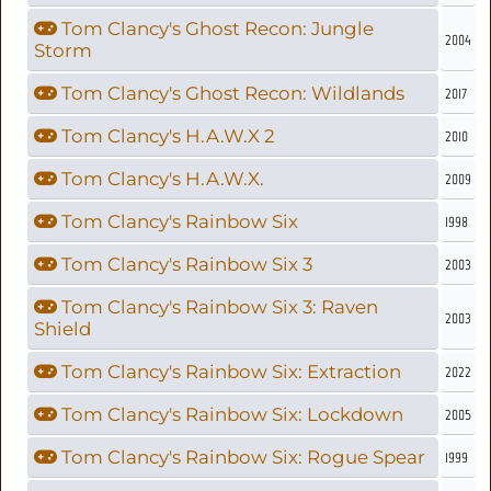
Tom Clancy's Ghost Recon: Jungle
2004
Storm
Tom Clancy's Ghost Recon: Wildlands
2017
Tom Clancy's H.A.W.X 2
2010
Tom Clancy's H.A.W.X.
2009
Tom Clancy's Rainbow Six
1998
Tom Clancy's Rainbow Six 3
2003
Tom Clancy's Rainbow Six 3: Raven
2003
Shield
Tom Clancy's Rainbow Six: Extraction
2022
Tom Clancy's Rainbow Six: Lockdown
2005
Tom Clancy's Rainbow Six: Rogue Spear
1999