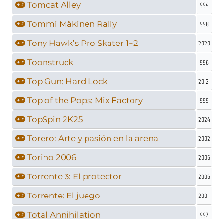
Tomcat Alley
1994
Tommi Mäkinen Rally
1998
Tony Hawk’s Pro Skater 1+2
2020
Toonstruck
1996
Top Gun: Hard Lock
2012
Top of the Pops: Mix Factory
1999
TopSpin 2K25
2024
Torero: Arte y pasión en la arena
2002
Torino 2006
2006
Torrente 3: El protector
2006
Torrente: El juego
2001
Total Annihilation
1997