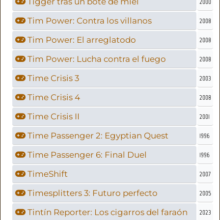
Tigger tras un bote de miel
2000
Tim Power: Contra los villanos
2008
Tim Power: El arreglatodo
2008
Tim Power: Lucha contra el fuego
2008
Time Crisis 3
2003
Time Crisis 4
2008
Time Crisis II
2001
Time Passenger 2: Egyptian Quest
1996
Time Passenger 6: Final Duel
1996
TimeShift
2007
Timesplitters 3: Futuro perfecto
2005
Tintín Reporter: Los cigarros del faraón
2023