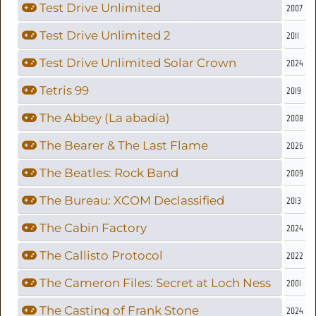
Test Drive Unlimited
2007
Test Drive Unlimited 2
2011
Test Drive Unlimited Solar Crown
2024
Tetris 99
2019
The Abbey (La abadía)
2008
The Bearer & The Last Flame
2026
The Beatles: Rock Band
2009
The Bureau: XCOM Declassified
2013
The Cabin Factory
2024
The Callisto Protocol
2022
The Cameron Files: Secret at Loch Ness
2001
The Casting of Frank Stone
2024