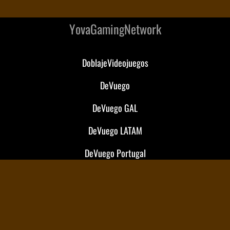
YovaGamingNetwork
DoblajeVideojuegos
DeVuego
DeVuego GAL
DeVuego LATAM
DeVuego Portugal