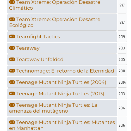
Team Xtreme: Operación Desastre
1997
Climático
Team Xtreme: Operación Desastre
1997
Ecológico
Teamfight Tactics
2019
Tearaway
2013
Tearaway Unfolded
2015
Technomage: El retorno de la Eternidad
2001
Teenage Mutant Ninja Turtles (2004)
2004
Teenage Mutant Ninja Turtles (2013)
2013
Teenage Mutant Ninja Turtles: La
2014
amenaza del mutágeno
Teenage Mutant Ninja Turtles: Mutantes
2016
en Manhattan