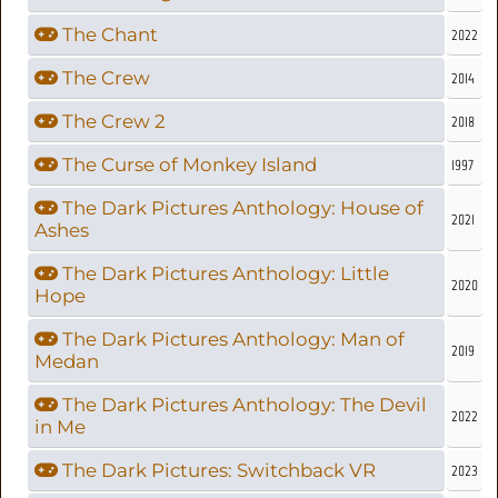
The Chant
2022
The Crew
2014
The Crew 2
2018
The Curse of Monkey Island
1997
The Dark Pictures Anthology: House of
2021
Ashes
The Dark Pictures Anthology: Little
2020
Hope
The Dark Pictures Anthology: Man of
2019
Medan
The Dark Pictures Anthology: The Devil
2022
in Me
The Dark Pictures: Switchback VR
2023