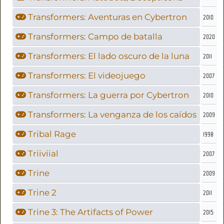
Transformers: Aventuras en Cybertron
2010
Transformers: Campo de batalla
2020
Transformers: El lado oscuro de la luna
2011
Transformers: El videojuego
2007
Transformers: La guerra por Cybertron
2010
Transformers: La venganza de los caídos
2009
Tribal Rage
1998
Triiviial
2007
Trine
2009
Trine 2
2011
Trine 3: The Artifacts of Power
2015