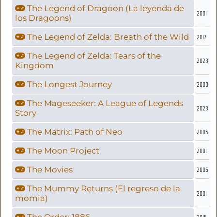
The Legend of Dragoon (La leyenda de
2001
los Dragoons)
The Legend of Zelda: Breath of the Wild
2017
The Legend of Zelda: Tears of the
2023
Kingdom
The Longest Journey
2000
The Mageseeker: A League of Legends
2023
Story
The Matrix: Path of Neo
2005
The Moon Project
2001
The Movies
2005
The Mummy Returns (El regreso de la
2001
momia)
The Order: 1886
2015