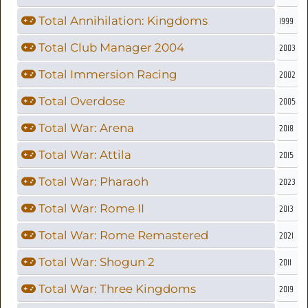
Total Annihilation: Kingdoms
1999
Total Club Manager 2004
2003
Total Immersion Racing
2002
Total Overdose
2005
Total War: Arena
2018
Total War: Attila
2015
Total War: Pharaoh
2023
Total War: Rome II
2013
Total War: Rome Remastered
2021
Total War: Shogun 2
2011
Total War: Three Kingdoms
2019