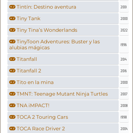
Tintín: Destino aventura
2001
Tiny Tank
2000
Tiny Tina’s Wonderlands
2022
TinyToon Adventures: Buster y las
1996
alubias mágicas
Titanfall
2014
Titanfall 2
2016
Tito en la mina
2000
TMNT: Teenage Mutant Ninja Turtles
2007
TNA iMPACT!
2008
TOCA 2 Touring Cars
1998
TOCA Race Driver 2
2004