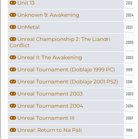
Unit 13
2012
Unknown 9: Awakening
2024
UnMetal
2021
Unreal Championship 2: The Liandri
2005
Conflict
Unreal II: The Awakening
2003
Unreal Tournament (Doblaje 1999 PC)
1999
Unreal Tournament (Doblaje 2001 PS2)
2001
Unreal Tournament 2003
2003
Unreal Tournament 2004
2004
Unreal Tournament III
2007
Unreal: Return to Na Pali
1999