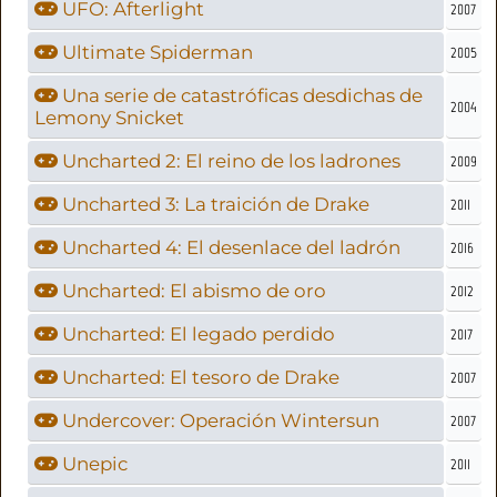
UFO: Afterlight
2007
Ultimate Spiderman
2005
Una serie de catastróficas desdichas de
2004
Lemony Snicket
Uncharted 2: El reino de los ladrones
2009
Uncharted 3: La traición de Drake
2011
Uncharted 4: El desenlace del ladrón
2016
Uncharted: El abismo de oro
2012
Uncharted: El legado perdido
2017
Uncharted: El tesoro de Drake
2007
Undercover: Operación Wintersun
2007
Unepic
2011