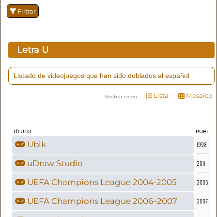
Filtrar
Letra
U
Listado de videojuegos que han sido doblados al español
Lista
Mosaico
Mostrar como
TÍTULO
PUBL
Ubik
1998
uDraw Studio
2011
UEFA Champions League 2004-2005
2005
UEFA Champions League 2006–2007
2007