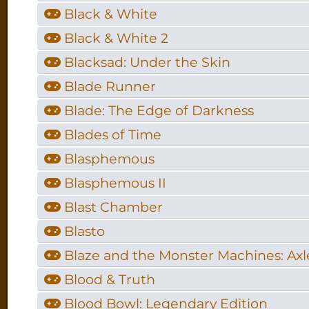
Black & White
Black & White 2
Blacksad: Under the Skin
Blade Runner
Blade: The Edge of Darkness
Blades of Time
Blasphemous
Blasphemous II
Blast Chamber
Blasto
Blaze and the Monster Machines: Axle
Blood & Truth
Blood Bowl: Legendary Edition