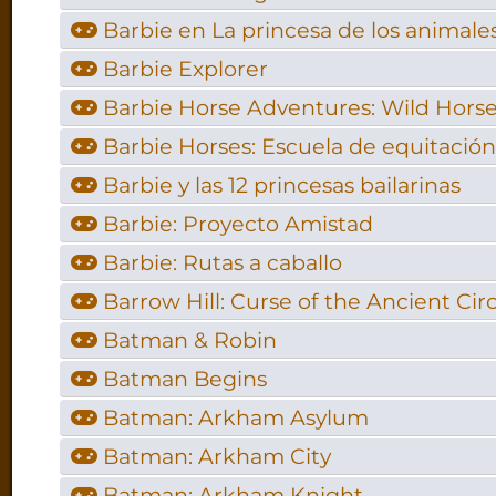
Barbie en La princesa de los animale
Barbie Explorer
Barbie Horse Adventures: Wild Hors
Barbie Horses: Escuela de equitación
Barbie y las 12 princesas bailarinas
Barbie: Proyecto Amistad
Barbie: Rutas a caballo
Barrow Hill: Curse of the Ancient Circ
Batman & Robin
Batman Begins
Batman: Arkham Asylum
Batman: Arkham City
Batman: Arkham Knight