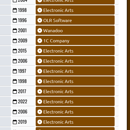
1998
Electronic Arts
1996
OLR Software
2001
Wanadoo
2009
1C Company
2015
Electronic Arts
2006
Electronic Arts
1997
Electronic Arts
1998
Electronic Arts
2017
Electronic Arts
2022
Electronic Arts
2006
Electronic Arts
2019
Electronic Arts