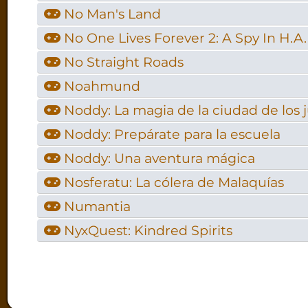
No Man's Land
No One Lives Forever 2: A Spy In H.A.
No Straight Roads
Noahmund
Noddy: La magia de la ciudad de lo
Noddy: Prepárate para la escuela
Noddy: Una aventura mágica
Nosferatu: La cólera de Malaquías
Numantia
NyxQuest: Kindred Spirits