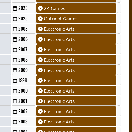
2023
2K Games
2025
Outright Games
2005
Electronic Arts
2006
Electronic Arts
2007
Electronic Arts
2008
Electronic Arts
2009
Electronic Arts
1999
Electronic Arts
2000
Electronic Arts
2001
Electronic Arts
2002
Electronic Arts
2003
Electronic Arts
2004
Electronic Arts