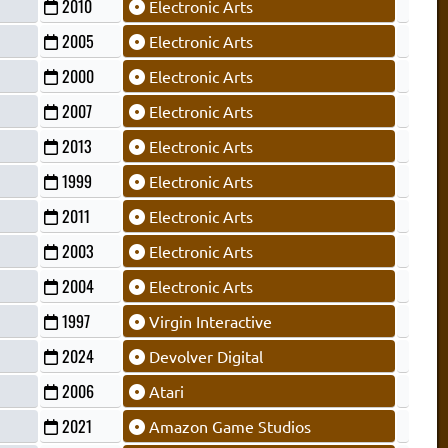
2010
Electronic Arts
2005
Electronic Arts
2000
Electronic Arts
2007
Electronic Arts
2013
Electronic Arts
1999
Electronic Arts
2011
Electronic Arts
2003
Electronic Arts
2004
Electronic Arts
1997
Virgin Interactive
2024
Devolver Digital
2006
Atari
2021
Amazon Game Studios