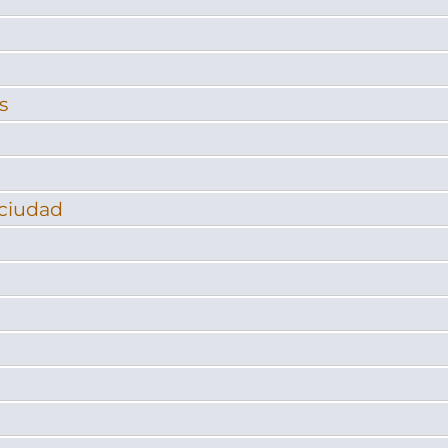
s
ciudad