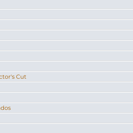
ctor's Cut
ados