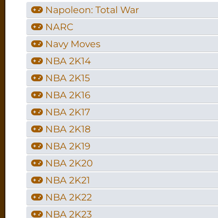
Napoleon: Total War
NARC
Navy Moves
NBA 2K14
NBA 2K15
NBA 2K16
NBA 2K17
NBA 2K18
NBA 2K19
NBA 2K20
NBA 2K21
NBA 2K22
NBA 2K23