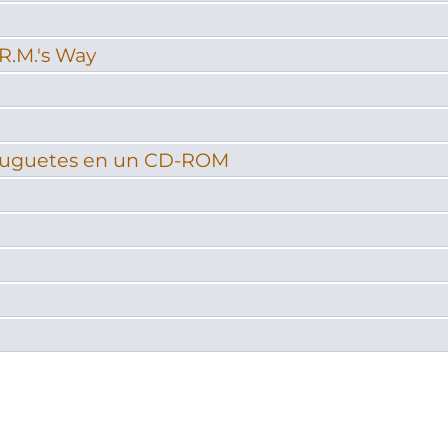
R.M.'s Way
s juguetes en un CD-ROM