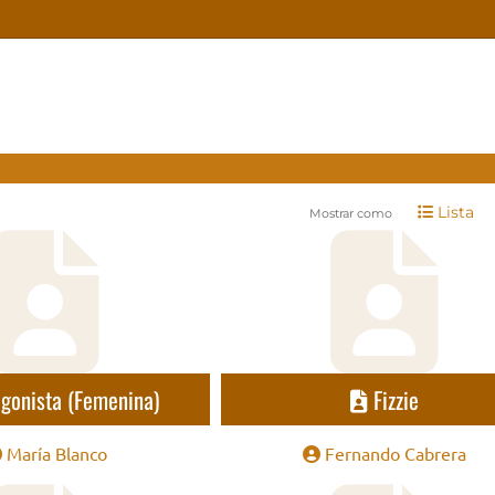
Lista
Mostrar como
gonista (Femenina)
Fizzie
María Blanco
Fernando Cabrera