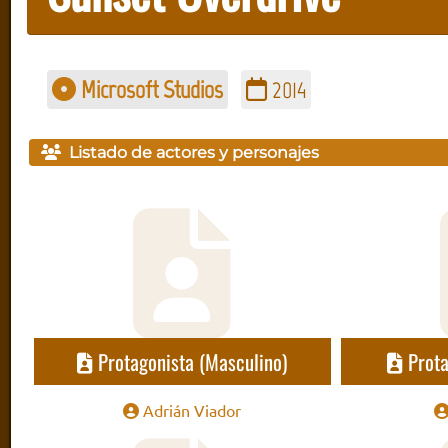
Microsoft Studios
2014
Listado de actores y personajes
Protagonista (Masculino)
Prota
Adrián Viador