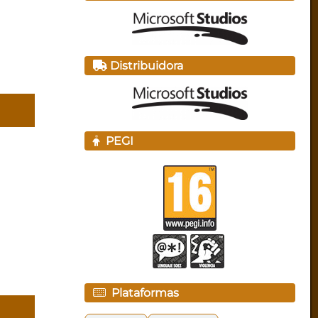
Distribuidora
PEGI
Plataformas