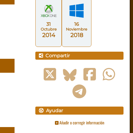
31
16
Octubre
Noviembre
2014
2018
Compartir
Ayudar
Añadir o corregir información