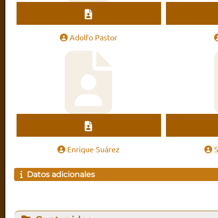
Adolfo Pastor
Enrique Suárez
Datos adicionales