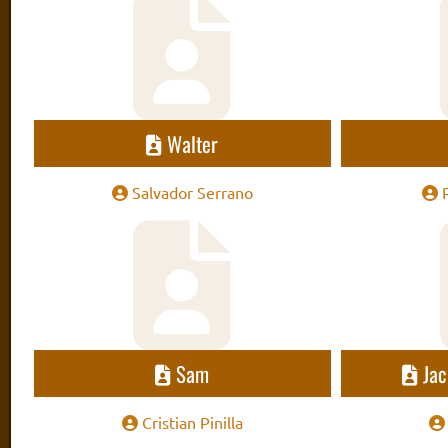
Walter
Salvador Serrano
Sam
Ja
Cristian Pinilla