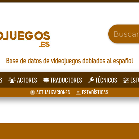
Base de datos de videojuegos doblados al español
S
ACTORES
TRADUCTORES
TÉCNICOS
EST
ACTUALIZACIONES
ESTADÍSTICAS