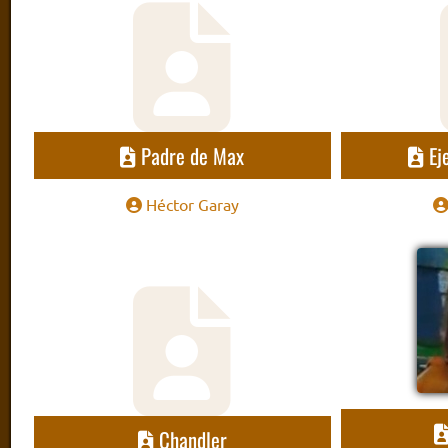
Padre de Max
Ej
Héctor Garay
Chandler