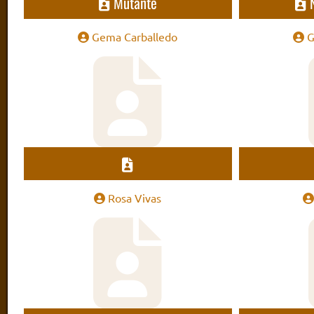
Mutante
Gema Carballedo
G
Rosa Vivas