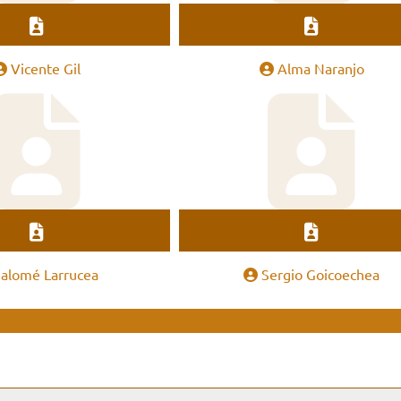
Vicente Gil
Alma Naranjo
Salomé Larrucea
Sergio Goicoechea