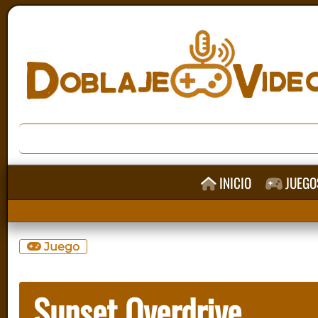
INICIO
JUEGO
Juego
Sunset Overdrive