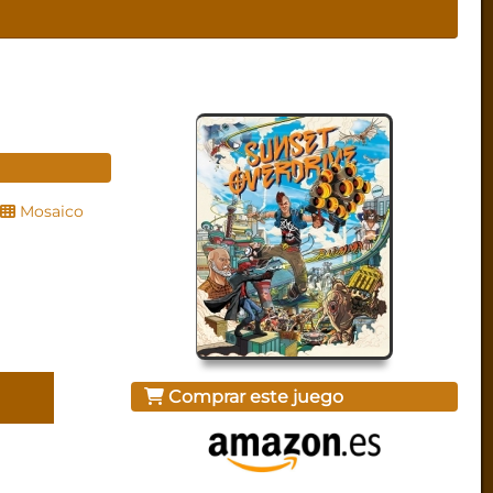
Mosaico
Comprar este juego