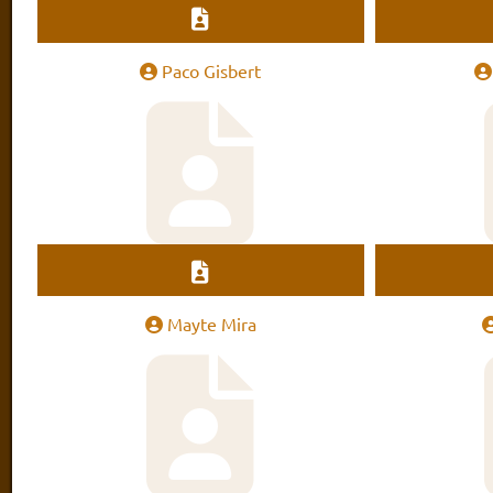
Paco Gisbert
Mayte Mira