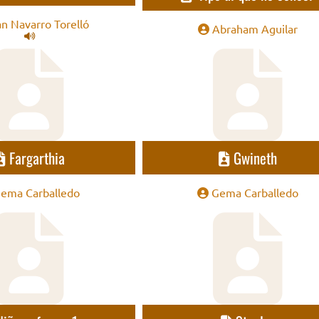
n Navarro Torelló
Abraham Aguilar
Fargarthia
Gwineth
ema Carballedo
Gema Carballedo