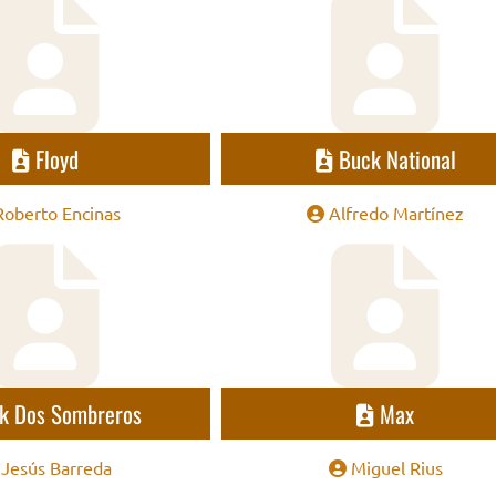
Floyd
Buck National
Roberto Encinas
Alfredo Martínez
ck Dos Sombreros
Max
Jesús Barreda
Miguel Rius