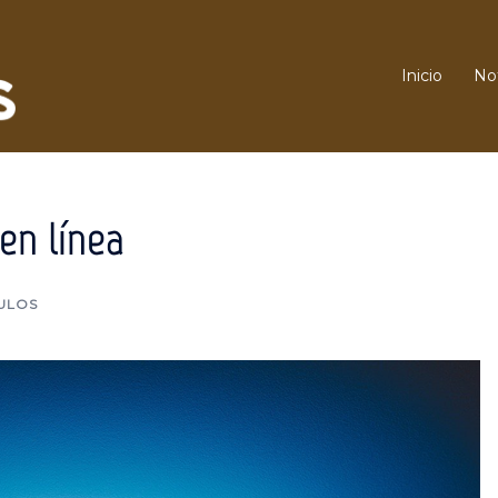
Inicio
Not
 en línea
ULOS