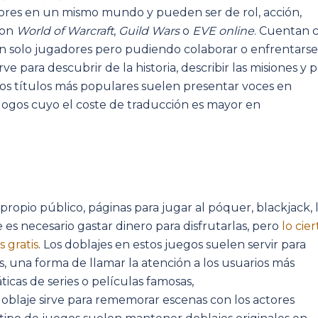
ores en un mismo mundo y pueden ser de rol, acción,
son
World of Warcraft
,
Guild Wars
o
EVE online
. Cuentan 
un solo jugadores pero pudiendo colaborar o enfrentarse
ve para descubrir de la historia, describir las misiones y 
os títulos más populares suelen presentar voces en
álogos cuyo el coste de traducción es mayor en
ropio público, páginas para jugar al póquer, blackjack, 
es necesario gastar dinero para disfrutarlas, pero
lo cier
 gratis
. Los doblajes en estos juegos suelen servir para
, una forma de llamar la atención a los usuarios más
cas de series o películas famosas,
doblaje sirve para rememorar escenas con los actores