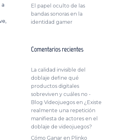
 a
El papel oculto de las
bandas sonoras en la
lve,
identidad gamer
Comentarios recientes
La calidad invisible del
doblaje define qué
productos digitales
sobreviven y cuáles no -
Blog Videojuegos
en
¿Existe
realmente una repetición
manifiesta de actores en el
doblaje de videojuegos?
Cómo Ganar en Plinko