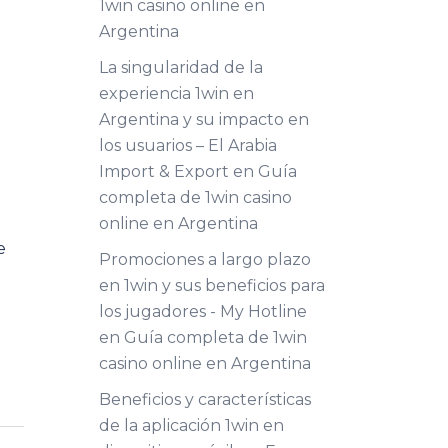
1win casino online en
Argentina
La singularidad de la
experiencia 1win en
Argentina y su impacto en
los usuarios – El Arabia
Import & Export
en
Guía
completa de 1win casino
online en Argentina
e
Promociones a largo plazo
en 1win y sus beneficios para
los jugadores - My Hotline
en
Guía completa de 1win
casino online en Argentina
Beneficios y características
de la aplicación 1win en