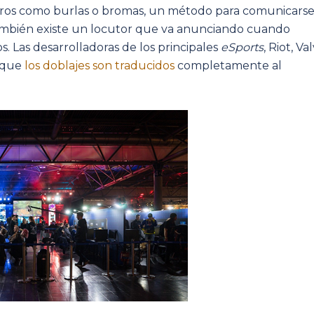
otros como burlas o bromas, un método para comunicarse
. También existe un locutor que va anunciando cuando
. Las desarrolladoras de los principales
eSports
, Riot, Va
o que
los doblajes son traducidos
completamente al