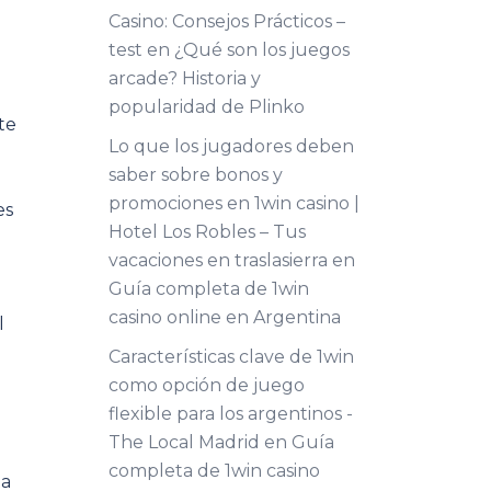
Casino: Consejos Prácticos –
test
en
¿Qué son los juegos
arcade? Historia y
popularidad de Plinko
te
Lo que los jugadores deben
saber sobre bonos y
promociones en 1win casino |
es
Hotel Los Robles – Tus
vacaciones en traslasierra
en
Guía completa de 1win
casino online en Argentina
l
Características clave de 1win
como opción de juego
flexible para los argentinos -
The Local Madrid
en
Guía
completa de 1win casino
ta