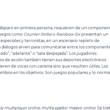
 disparo en primera persona, requieren de un componen
. Juegos como
Counter Strike
o
Rainbow Six
presentan un
speciales y terroristas, en un escenario repleto de
ios diálogos sirven para comunicarse entre los component
do”, “adelante” o “sala despejada”. Los jugadores
ulos de acción también tienen sus deportes electrónicos
eren de voces con carisma sino que resulten útiles. Los
bios en los objetivos. Son juegos populares y lo norma
ly multiplayer online
, multijugador masivo
online
. Se tra