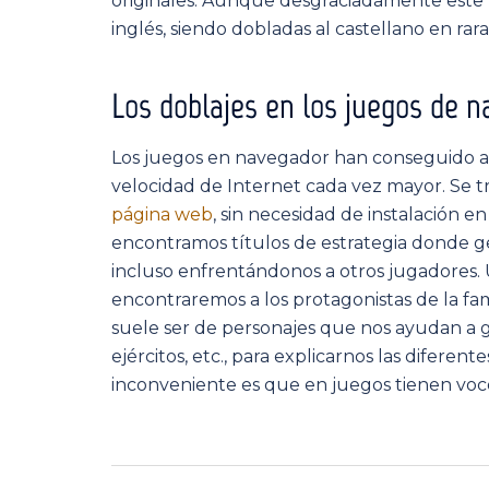
originales. Aunque desgraciadamente este 
inglés, siendo dobladas al castellano en rara
Los doblajes en los juegos de 
Los juegos en navegador han conseguido abri
velocidad de Internet cada vez mayor. Se t
página web
, sin necesidad de instalación e
encontramos títulos de estrategia donde ge
incluso enfrentándonos a otros jugadores.
encontraremos a los protagonistas de la fa
suele ser de personajes que nos ayudan a 
ejércitos, etc., para explicarnos las diferent
inconveniente es que en juegos tienen voces