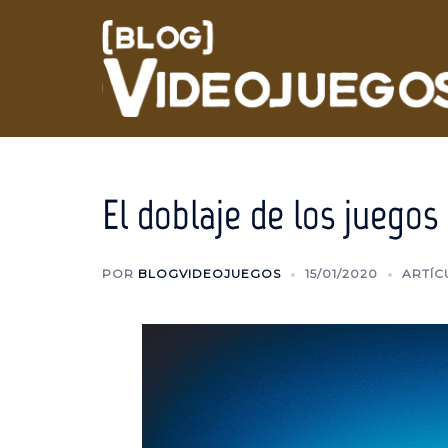
Saltar
al
contenido
El doblaje de los juegos
POR
BLOGVIDEOJUEGOS
15/01/2020
ARTÍC