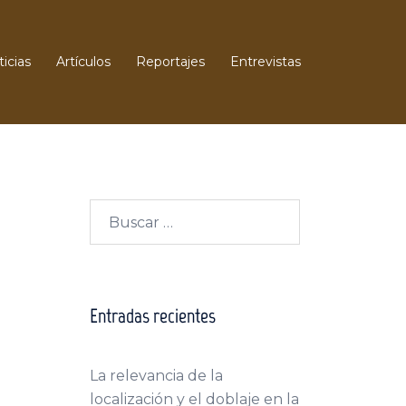
icias
Artículos
Reportajes
Entrevistas
Buscar:
Entradas recientes
La relevancia de la
localización y el doblaje en la