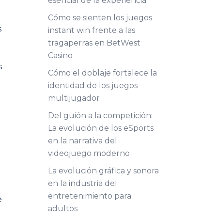
esencial de la experiencia
Cómo se sienten los juegos
s
instant win frente a las
tragaperras en BetWest
Casino
s
Cómo el doblaje fortalece la
identidad de los juegos
multijugador
Del guión a la competición:
La evolución de los eSports
en la narrativa del
videojuego moderno
La evolución gráfica y sonora
en la industria del
entretenimiento para
e
adultos