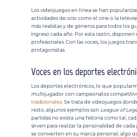
Los videojuegos en línea se han populariza
actividades de ocio como el cine o la televis
más realistas y de géneros para todos los 
ingreso cada año. Por esta razón, disponen 
profesionales. Con las voces, los juegos tr
protagonistas.
Voces en los deportes electró
Los deportes electrónicos, lo que popula
multijugador con campeonatos competiti
tradicionales
. Se trata de videojuegos dond
resto, algunos ejemplos son
League of Leg
partidas no exista una historia como tal, ca
sirven para realzar la personalidad de cada
se convierten en su marca personal, algo 