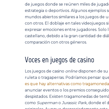
de juegos donde se reúnen miles de jugad
estrategia o deportivos. Algunos ejemplos 
mundos abiertos similares a los juegos de 
con otros. El doblaje en tales videojuegos sir
expresar emociones entre jugadores. Solo l
castellano, debido a la gran cantidad de di
comparación con otros géneros.
Voces en juegos de casino
Los juegos de casino
online
disponen de su p
ruleta o tragaperras. Podríamos pensar que 
es que hay alternativas como tragamonedas
anunciar eventos o los premios conseguidos
despistados. Existen tragamonedas de temáti
como
Superman
o
Jurassic Park
, donde el 