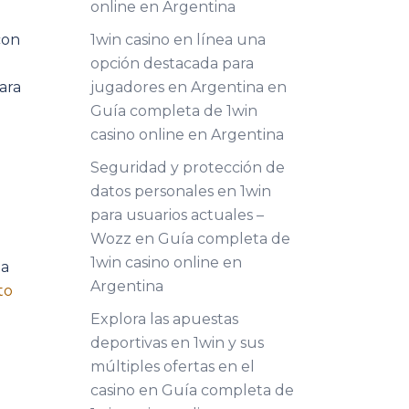
online en Argentina
1win casino en línea una
con
opción destacada para
jugadores en Argentina
en
para
Guía completa de 1win
casino online en Argentina
Seguridad y protección de
datos personales en 1win
para usuarios actuales –
Wozz
en
Guía completa de
1win casino online en
la
Argentina
to
Explora las apuestas
deportivas en 1win y sus
múltiples ofertas en el
casino
en
Guía completa de