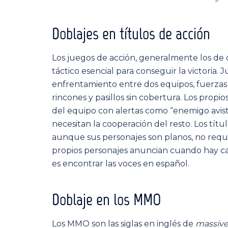
Doblajes en títulos de acción
Los juegos de acción, generalmente los de
táctico esencial para conseguir la victoria
enfrentamiento entre dos equipos, fuerzas e
rincones y pasillos sin cobertura. Los prop
del equipo con alertas como “enemigo avista
necesitan la cooperación del resto. Los tít
aunque sus personajes son planos, no requi
propios personajes anuncian cuando hay cam
es encontrar las voces en español.
Doblaje en los MMO
Los MMO son las siglas en inglés de
massive