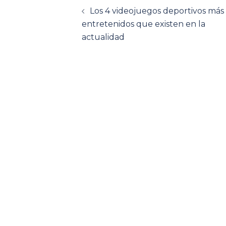
Navegación
Los 4 videojuegos deportivos más
de
entretenidos que existen en la
actualidad
entradas