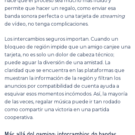
hace que el proceso sea mucho más fluido y
permite que hacer un regalo, como enviar esa
banda sonora perfecta o una tarjeta de
streaming
de vídeo, no tenga complicaciones.
Los intercambios seguros importan. Cuando un
bloqueo de región impide que un amigo canjee una
tarjeta, no es solo un dolor de cabeza técnico;
puede aguar la diversión de una amistad. La
claridad que se encuentra en las plataformas que
muestran la información de la región y filtran los
anuncios por compatibilidad de cuenta ayuda a
esquivar esos momentos incómodos. Así, la mayoría
de las veces, regalar música puede ir tan rodado
como compartir una victoria en una partida
cooperativa.
Más allá del
gaming
: intercambios de bandas