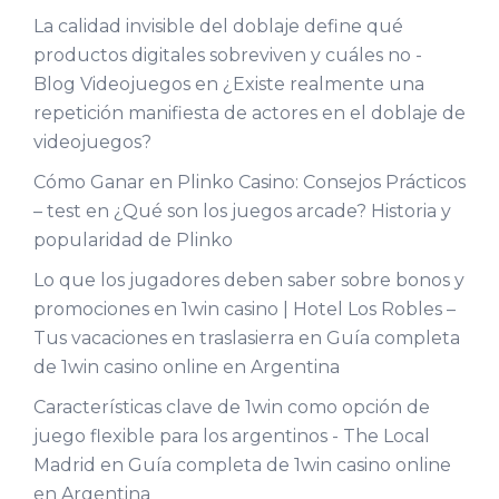
La calidad invisible del doblaje define qué
productos digitales sobreviven y cuáles no -
Blog Videojuegos
en
¿Existe realmente una
repetición manifiesta de actores en el doblaje de
videojuegos?
Cómo Ganar en Plinko Casino: Consejos Prácticos
– test
en
¿Qué son los juegos arcade? Historia y
popularidad de Plinko
Lo que los jugadores deben saber sobre bonos y
promociones en 1win casino | Hotel Los Robles –
Tus vacaciones en traslasierra
en
Guía completa
de 1win casino online en Argentina
Características clave de 1win como opción de
juego flexible para los argentinos - The Local
Madrid
en
Guía completa de 1win casino online
en Argentina