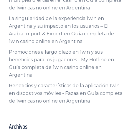
múltiples ofertas en el casino
en
Guía completa
de 1win casino online en Argentina
La singularidad de la experiencia 1win en
Argentina y su impacto en los usuarios – El
Arabia Import & Export
en
Guía completa de
1win casino online en Argentina
Promociones a largo plazo en 1win y sus
beneficios para los jugadores - My Hotline
en
Guía completa de 1win casino online en
Argentina
Beneficios y características de la aplicación 1win
en dispositivos móviles - Fazaa
en
Guía completa
de 1win casino online en Argentina
Archivos