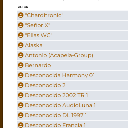
ACTOR
"Charditronic"
"Señor X"
"Elias WC"
Alaska
Antonio (Acapela-Group)
Bernardo
Desconocida Harmony 01
Desconocido 2
Desconocido 2002 TR 1
Desconocido AudioLuna 1
Desconocido DL 1997 1
Desconocido Francia 1