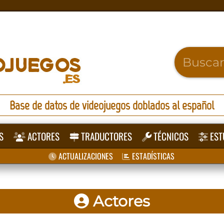
Base de datos de videojuegos doblados al español
S
ACTORES
TRADUCTORES
TÉCNICOS
EST
ACTUALIZACIONES
ESTADÍSTICAS
Actores